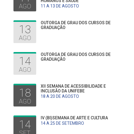
HUMANOS E SAÚDE
AGO
11 A 13 DE AGOSTO
OUTORGA DE GRAU DOS CURSOS DE
13
GRADUAÇÃO
AGO
OUTORGA DE GRAU DOS CURSOS DE
14
GRADUAÇÃO
AGO
XII SEMANA DE ACESSIBILIDADE E
18
INCLUSÃO DA UNIFEBE
18 A 20 DE AGOSTO
AGO
IV (BI)SEMANA DE ARTE E CULTURA
14
14 A 25 DE SETEMBRO
SET