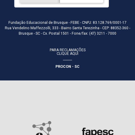
Fundação Educacional de Brusque - FEBE - CNPJ: 83.128.769/0001-17
Rua Vendelino Maffezzolli, 333 - Bairro Santa Terezinha - CEP: 88352-360 -
Brusque - SC - Cx. Postal 1501 - Fone/fax: (47) 3211 - 7000
PARA RECLAMAÇÕES
CLIQUE AQUI
PROCON - SC