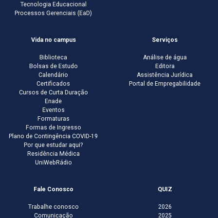
Tecnologia Educacional
Processos Gerenciais (EaD)
Vida no campus
Serviços
Biblioteca
Análise de água
Bolsas de Estudo
Editora
Calendário
Assistência Jurídica
Certificados
Portal de Empregabilidade
Cursos de Curta Duração
Enade
Eventos
Formaturas
Formas de Ingresso
Plano de Contingência COVID-19
Por que estudar aqui?
Residência Médica
UniWebRádio
Fale Conosco
QUIZ
Trabalhe conosco
2026
Comunicação
2025