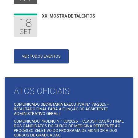
XXI MOSTRA DE TALENTOS
18
SET
VER TODOS EVENTOS
ATOS OFICIAIS
COMUNICADO SECRETARIA EXECUTIVA N.° 78/2026 –
RESULTADO FINAL PARA A FUNÇÃO DE ASSISTENTE
ADMINISTRATIVO GERAL I
COMUNICADO PROENG N.º 58/2026 – CLASSIFICAÇÃO FINAL
DOS CANDIDATOS DO CURSO DE MEDICINA REFERENTE AO
PROCESSO SELETIVO DO PROGRAMA DE MONITORIA DOS
CURSOS DE GRADUAÇÃO.