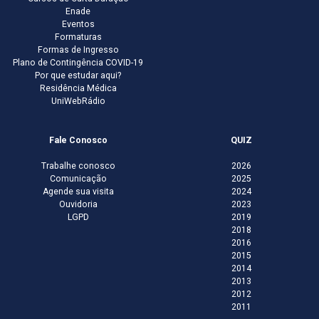
Enade
Eventos
Formaturas
Formas de Ingresso
Plano de Contingência COVID-19
Por que estudar aqui?
Residência Médica
UniWebRádio
Fale Conosco
QUIZ
Trabalhe conosco
2026
Comunicação
2025
Agende sua visita
2024
Ouvidoria
2023
LGPD
2019
2018
2016
2015
2014
2013
2012
2011