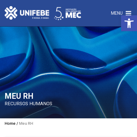
MENU
Open 
MEU RH
RECURSOS HUMANOS
Home
/
Meu RH