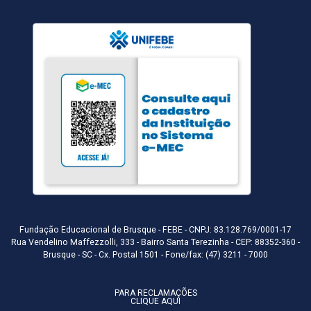
Fundação Educacional de Brusque - FEBE - CNPJ: 83.128.769/0001-17
Rua Vendelino Maffezzolli, 333 - Bairro Santa Terezinha - CEP: 88352-360 -
Brusque - SC - Cx. Postal 1501 - Fone/fax: (47) 3211 - 7000
PARA RECLAMAÇÕES
CLIQUE AQUI