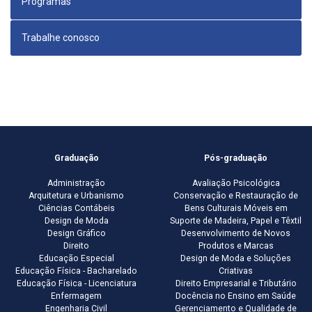
Programas
Trabalhe conosco
Graduação
Pós-graduação
Administração
Avaliação Psicológica
Arquitetura e Urbanismo
Conservação e Restauração de
Ciências Contábeis
Bens Culturais Móveis em
Design de Moda
Suporte de Madeira, Papel e Têxtil
Design Gráfico
Desenvolvimento de Novos
Direito
Produtos e Marcas
Educação Especial
Design de Moda e Soluções
Educação Física - Bacharelado
Criativas
Educação Física - Licenciatura
Direito Empresarial e Tributário
Enfermagem
Docência no Ensino em Saúde
Engenharia Civil
Gerenciamento e Qualidade de