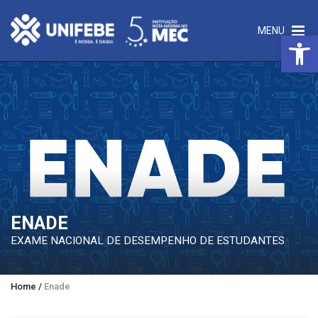
MENU
Open 
ENADE
EXAME NACIONAL DE DESEMPENHO DE ESTUDANTES
Home
/
Enade