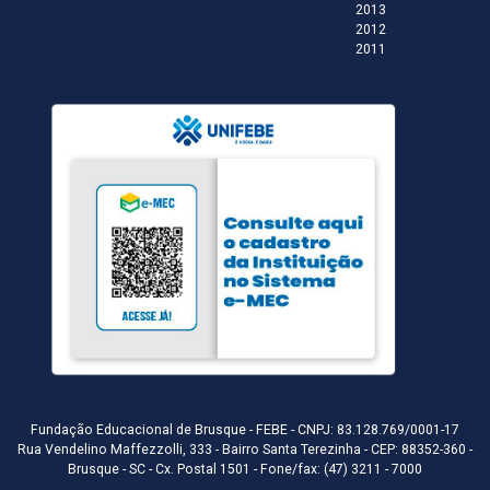
2013
2012
2011
Fundação Educacional de Brusque - FEBE - CNPJ: 83.128.769/0001-17
Rua Vendelino Maffezzolli, 333 - Bairro Santa Terezinha - CEP: 88352-360 -
Brusque - SC - Cx. Postal 1501 - Fone/fax: (47) 3211 - 7000