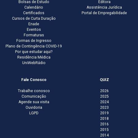
Bolsas de Estudo
Editora
Calendário
Assistência Jurídica
Certificados
Portal de Empregabilidade
Cursos de Curta Duração
Enade
Eventos
Formaturas
Formas de Ingresso
Plano de Contingência COVID-19
Por que estudar aqui?
Residência Médica
UniWebRádio
Fale Conosco
QUIZ
Trabalhe conosco
2026
Comunicação
2025
Agende sua visita
2024
Ouvidoria
2023
LGPD
2019
2018
2016
2015
2014