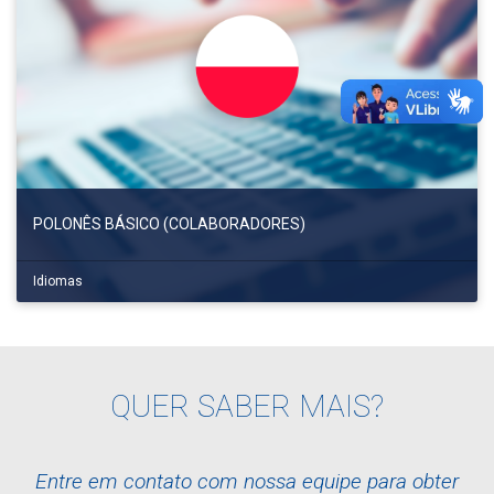
POLONÊS BÁSICO (COLABORADORES)
Idiomas
QUER SABER MAIS?
Entre em contato com nossa equipe para obter