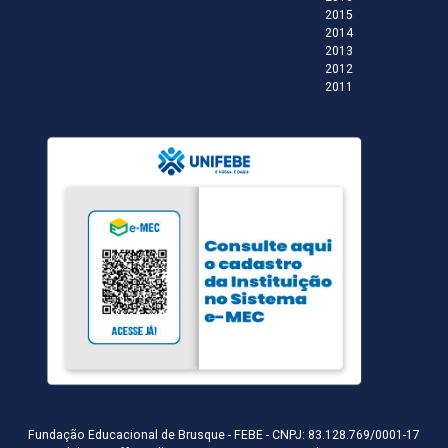
2015
2014
2013
2012
2011
Fundação Educacional de Brusque - FEBE - CNPJ: 83.128.769/0001-17