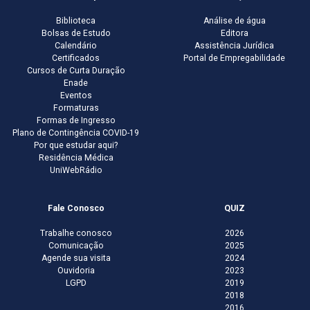
Biblioteca
Análise de água
Bolsas de Estudo
Editora
Calendário
Assistência Jurídica
Certificados
Portal de Empregabilidade
Cursos de Curta Duração
Enade
Eventos
Formaturas
Formas de Ingresso
Plano de Contingência COVID-19
Por que estudar aqui?
Residência Médica
UniWebRádio
Fale Conosco
QUIZ
Trabalhe conosco
2026
Comunicação
2025
Agende sua visita
2024
Ouvidoria
2023
LGPD
2019
2018
2016