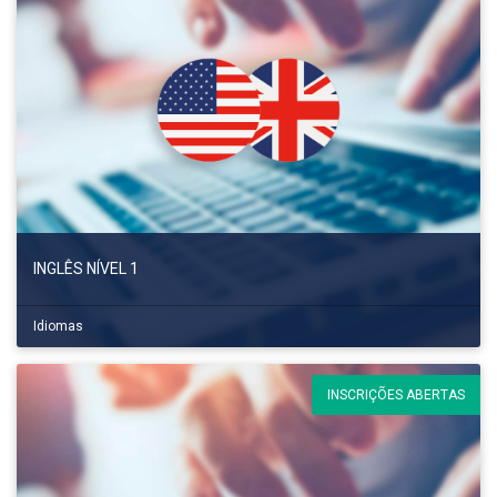
INGLÊS NÍVEL 1
Idiomas
INSCRIÇÕES ABERTAS