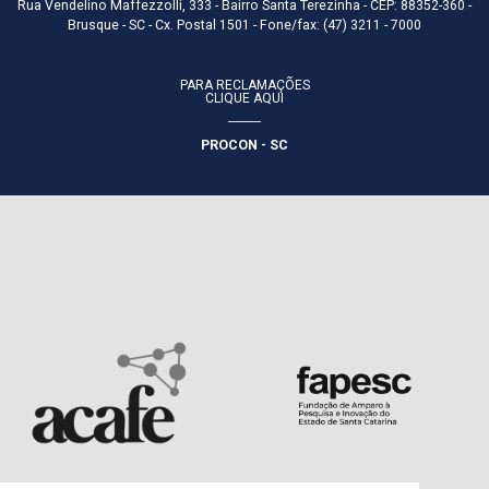
Rua Vendelino Maffezzolli, 333 - Bairro Santa Terezinha - CEP: 88352-360 -
Brusque - SC - Cx. Postal 1501 - Fone/fax: (47) 3211 - 7000
PARA RECLAMAÇÕES
CLIQUE AQUI
PROCON - SC