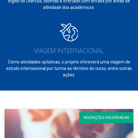
Inglês do UNIFEBE Idiomas é ofertado com ênfase por áreas de
afinidade dos acadêmicos.
VIAGEM INTERNACIONAL
Como atividades optativas, o projeto oferecerá uma viagem de
estudo internacional por turma ao término do curso, entre outras
ações.
INSCRIÇÕES ENCERRADAS