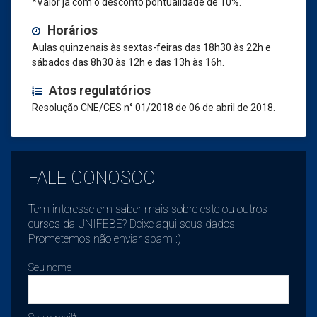
*Valor já com o desconto pontualidade de 10%.
Horários
Aulas quinzenais às sextas-feiras das 18h30 às 22h e
sábados das 8h30 às 12h e das 13h às 16h.
Atos regulatórios
Resolução CNE/CES n° 01/2018 de 06 de abril de 2018.
FALE CONOSCO
Tem interesse em saber mais sobre este ou outros
cursos da UNIFEBE? Deixe aqui seus dados.
Prometemos não enviar spam :)
Seu nome