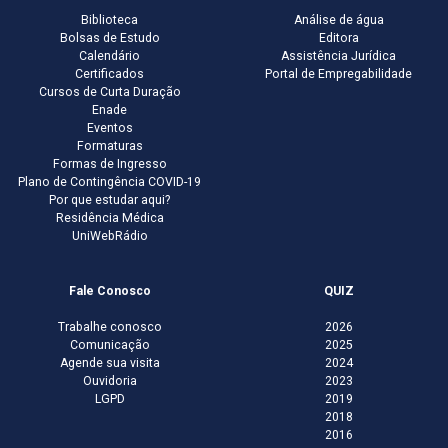
Biblioteca
Análise de água
Bolsas de Estudo
Editora
Calendário
Assistência Jurídica
Certificados
Portal de Empregabilidade
Cursos de Curta Duração
Enade
Eventos
Formaturas
Formas de Ingresso
Plano de Contingência COVID-19
Por que estudar aqui?
Residência Médica
UniWebRádio
Fale Conosco
QUIZ
Trabalhe conosco
2026
Comunicação
2025
Agende sua visita
2024
Ouvidoria
2023
LGPD
2019
2018
2016