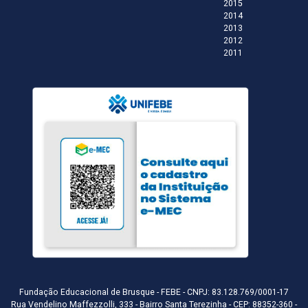
2015
2014
2013
2012
2011
Fundação Educacional de Brusque - FEBE - CNPJ: 83.128.769/0001-17
Rua Vendelino Maffezzolli, 333 - Bairro Santa Terezinha - CEP: 88352-360 -