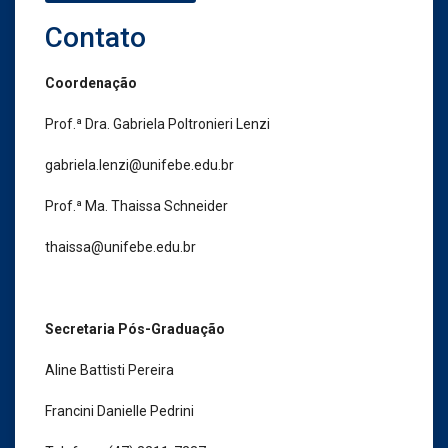
Contato
Coordenação
Prof.ª Dra. Gabriela Poltronieri Lenzi
gabriela.lenzi@unifebe.edu.br
Prof.ª Ma. Thaissa Schneider
thaissa@unifebe.edu.br
Secretaria Pós-Graduação
Aline Battisti Pereira
Francini Danielle Pedrini