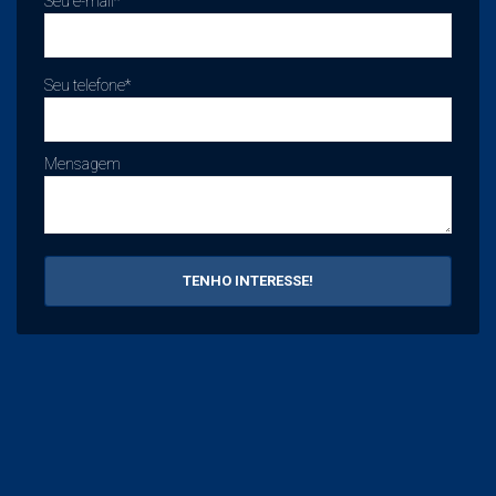
Seu e-mail*
Seu telefone*
Mensagem
TENHO INTERESSE!