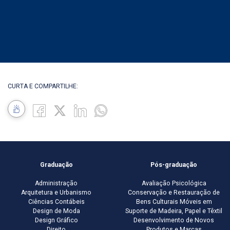
CURTA E COMPARTILHE:
Graduação
Pós-graduação
Administração
Avaliação Psicológica
Arquitetura e Urbanismo
Conservação e Restauração de
Ciências Contábeis
Bens Culturais Móveis em
Design de Moda
Suporte de Madeira, Papel e Têxtil
Design Gráfico
Desenvolvimento de Novos
Direito
Produtos e Marcas