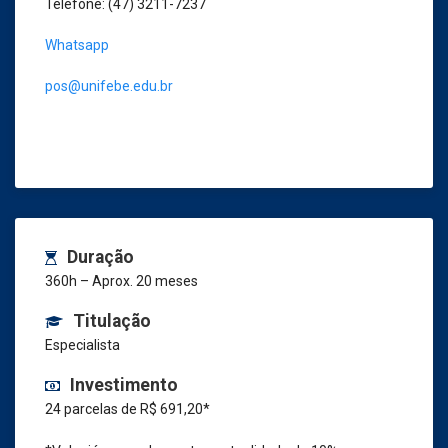
Telefone: (47) 3211-7237
Whatsapp
pos@unifebe.edu.br
Duração
360h – Aprox. 20 meses
Titulação
Especialista
Investimento
24 parcelas de R$ 691,20*