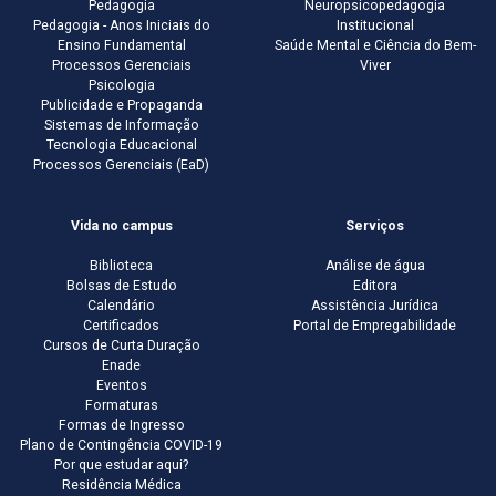
Pedagogia
Neuropsicopedagogia
Pedagogia - Anos Iniciais do
Institucional
Ensino Fundamental
Saúde Mental e Ciência do Bem-
Processos Gerenciais
Viver
Psicologia
Publicidade e Propaganda
Sistemas de Informação
Tecnologia Educacional
Processos Gerenciais (EaD)
Vida no campus
Serviços
Biblioteca
Análise de água
Bolsas de Estudo
Editora
Calendário
Assistência Jurídica
Certificados
Portal de Empregabilidade
Cursos de Curta Duração
Enade
Eventos
Formaturas
Formas de Ingresso
Plano de Contingência COVID-19
Por que estudar aqui?
Residência Médica