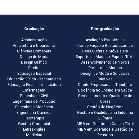
Graduação
Pós-graduação
Administração
Avaliação Psicológica
Arquitetura e Urbanismo
Conservação e Restauração de
Ciências Contábeis
Bens Culturais Móveis em
Design de Moda
Suporte de Madeira, Papel e Têxtil
Design Gráfico
Desenvolvimento de Novos
Direito
Produtos e Marcas
Educação Especial
Design de Moda e Soluções
Educação Física - Bacharelado
Criativas
Educação Física - Licenciatura
Direito Empresarial e Tributário
Enfermagem
Docência no Ensino em Saúde
Engenharia Civil
Gerenciamento e Qualidade de
Engenharia de Produção
Obras
Engenharia Mecânica
Gestão de Negócios
Engenharia Química
Gestão e Qualidade na Indústria
Fisioterapia
Química
Gestão Comercial
MBA em Gestão da Cadeia Têxtil
Letras-Inglês
MBA em Liderança e Gestão de
Medicina
Pessoas