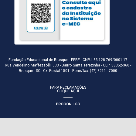
Fundação Educacional de Brusque - FEBE - CNPJ: 83.128.769/0001-17
Rua Vendelino Maffezzolli, 333 - Bairro Santa Terezinha - CEP: 88352-360 -
Brusque - SC - Cx. Postal 1501 - Fone/fax: (47) 3211 - 7000
PARA RECLAMAÇÕES
CLIQUE AQUI
PROCON - SC