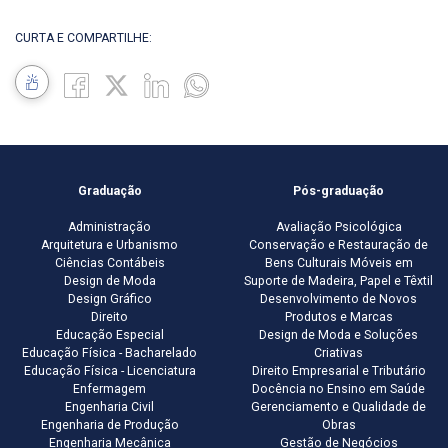
CURTA E COMPARTILHE:
Graduação
Pós-graduação
Administração
Avaliação Psicológica
Arquitetura e Urbanismo
Conservação e Restauração de
Ciências Contábeis
Bens Culturais Móveis em
Design de Moda
Suporte de Madeira, Papel e Têxtil
Design Gráfico
Desenvolvimento de Novos
Direito
Produtos e Marcas
Educação Especial
Design de Moda e Soluções
Educação Física - Bacharelado
Criativas
Educação Física - Licenciatura
Direito Empresarial e Tributário
Enfermagem
Docência no Ensino em Saúde
Engenharia Civil
Gerenciamento e Qualidade de
Engenharia de Produção
Obras
Engenharia Mecânica
Gestão de Negócios