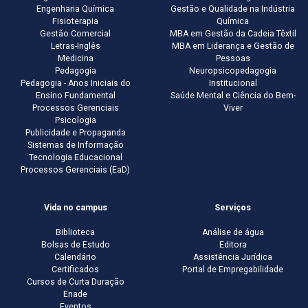
Engenharia Química
Gestão e Qualidade na Indústria
Fisioterapia
Química
Gestão Comercial
MBA em Gestão da Cadeia Têxtil
Letras-Inglês
MBA em Liderança e Gestão de
Medicina
Pessoas
Pedagogia
Neuropsicopedagogia
Pedagogia - Anos Iniciais do
Institucional
Ensino Fundamental
Saúde Mental e Ciência do Bem-
Processos Gerenciais
Viver
Psicologia
Publicidade e Propaganda
Sistemas de Informação
Tecnologia Educacional
Processos Gerenciais (EaD)
Vida no campus
Serviços
Biblioteca
Análise de água
Bolsas de Estudo
Editora
Calendário
Assistência Jurídica
Certificados
Portal de Empregabilidade
Cursos de Curta Duração
Enade
Eventos