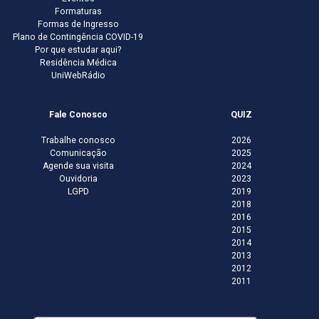
Formaturas
Formas de Ingresso
Plano de Contingência COVID-19
Por que estudar aqui?
Residência Médica
UniWebRádio
Fale Conosco
QUIZ
Trabalhe conosco
2026
Comunicação
2025
Agende sua visita
2024
Ouvidoria
2023
LGPD
2019
2018
2016
2015
2014
2013
2012
2011