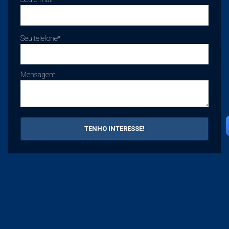
Seu telefone*
Mensagem
TENHO INTERESSE!