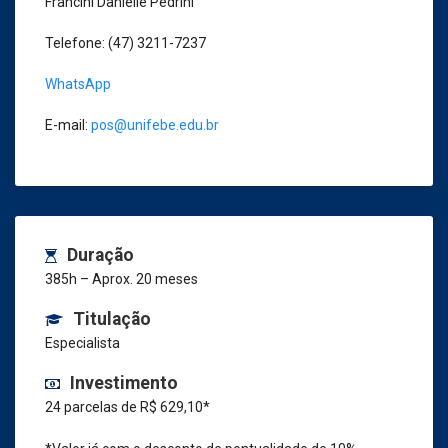
Francini Danielle Pedrini
Telefone: (47) 3211-7237
WhatsApp
E-mail:
pos@unifebe.edu.br
Duração
385h – Aprox. 20 meses
Titulação
Especialista
Investimento
24 parcelas de R$ 629,10*