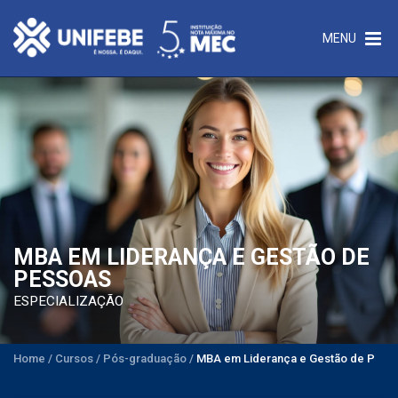
MENU
MBA EM LIDERANÇA E GESTÃO DE
PESSOAS
ESPECIALIZAÇÃO
Home
/
Cursos
/
Pós-graduação
/
MBA em Liderança e Gestão de Pess