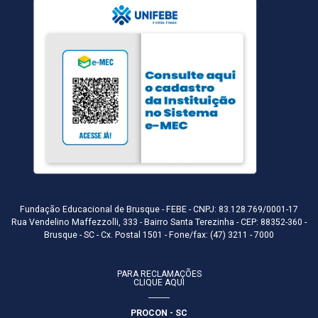
Fundação Educacional de Brusque - FEBE - CNPJ: 83.128.769/0001-17
Rua Vendelino Maffezzolli, 333 - Bairro Santa Terezinha - CEP: 88352-360 -
Brusque - SC - Cx. Postal 1501 - Fone/fax: (47) 3211 - 7000
PARA RECLAMAÇÕES
CLIQUE AQUI
PROCON - SC