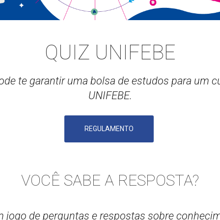
QUIZ UNIFEBE
de te garantir uma bolsa de estudos para um c
UNIFEBE.
REGULAMENTO
VOCÊ SABE A RESPOSTA?
jogo de perguntas e respostas sobre conhecim