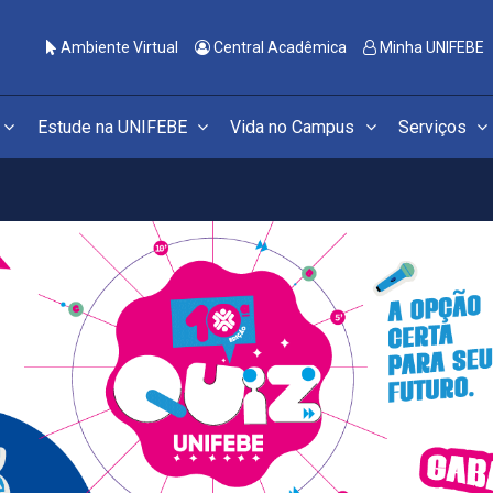
Ambiente Virtual
Central Acadêmica
Minha UNIFEBE
Estude na UNIFEBE
Vida no Campus
Serviços