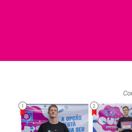
Con
1
2