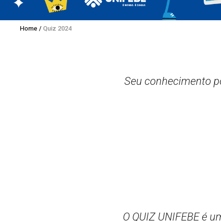
Home
/
Quiz 2024
Seu conhecimento po
O QUIZ UNIFEBE é um 