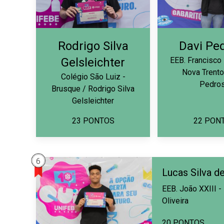
Rodrigo Silva
Davi Pe
Gelsleichter
EEB. Francisco
Nova Trento
Colégio São Luiz -
Pedro
Brusque / Rodrigo Silva
Gelsleichter
23 PONTOS
22 PON
6
Lucas Silva de
EEB. João XXIII -
Oliveira
20 PONTOS