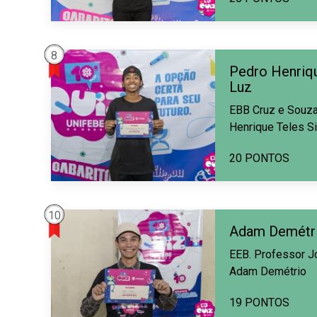
8
Pedro Henriqu
Luz
EBB Cruz e Souza 
Henrique Teles Si
20 PONTOS
10
Adam Demétr
EEB. Professor J
Adam Demétrio
19 PONTOS