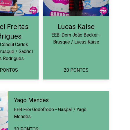
el Freitas
Lucas Kaise
drigues
EEB. Dom João Becker -
Brusque / Lucas Kaise
 Cônsul Carlos
rusque / Gabriel
as Rodrigues
 PONTOS
20 PONTOS
Yago Mendes
EEB Frei Godofredo - Gaspar / Yago
Mendes
20 PONTOS