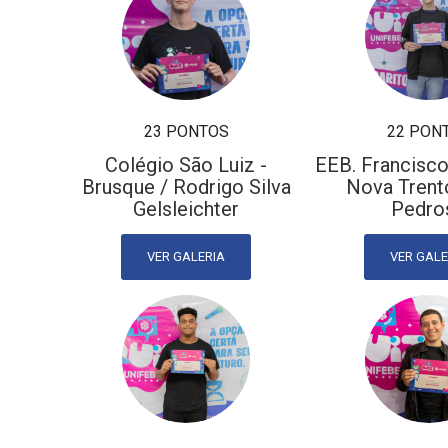
23 PONTOS
22 PON
Colégio São Luiz -
EEB. Francisco
Brusque / Rodrigo Silva
Nova Trento
Gelsleichter
Pedro
VER GALERIA
VER GALE