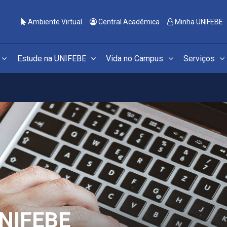
Ambiente Virtual
Central Acadêmica
Minha UNIFEBE
Estude na UNIFEBE
Vida no Campus
Serviços
NIFEBE