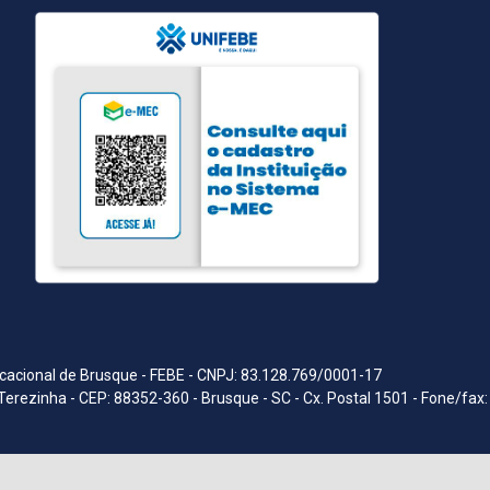
acional de Brusque - FEBE - CNPJ: 83.128.769/0001-17
Terezinha - CEP: 88352-360 - Brusque - SC - Cx. Postal 1501 - Fone/fax: