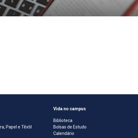
Vida no campus
Biblioteca
, Papel e Têxtil
Bolsas de Estudo
Calendário