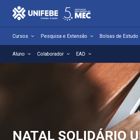
Cursos
Pesquisa e Extensão
Bolsas de Estudo
Aluno
Colaborador
EAD
NATAL SOLIDÁRIO U