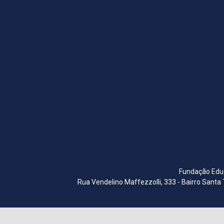
Fundação Educ
Rua Vendelino Maffezzolli, 333 - Bairro Santa 