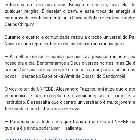
entramos em um novo ano. Bênção é energia, seja ela de
qualquer religião. É desejar o bem, e essa troca de energia é
comprovada cientificamente pela física quântica – explica o padre
Carlos Chiquim.
Durante o evento a comunidade rezou a oração universal do Pai
Nosso e cada representante religioso deixou sua mensagem.
— A melhor religião é aquela que nos faz pessoas melhores no
nosso dia a dia. Denominamos a Deus diversos nomes, mas Ele é
um só. Que possamos sempre emanar o amor para a união dos
povos — destaca o Babalorixá Almir de Oxossi, do Candomblé.
O vice-reitor da UNIFEBE, Alessandro Fazzino, enfatiza que o ato
ecumênico é um exemplo de diversidade, assim como é a
Instituição. Ele ressalta que o centro universitário é muito jovem e
tem ainda muita história para escrever.
— Parabéns para todos nós que transformarmos a UNIFEBE no
que ela é e ainda poderá ser — salienta.