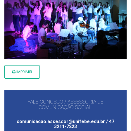
IMPRIMIR
FALE CONOSCO / ASSESSORIA DE
COMUNICAÇÃO SOCIAL:
comunicacao.assessor@unifebe.edu.br / 47
3211-7223