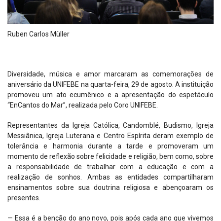
Ruben Carlos Müller
Diversidade, música e amor marcaram as comemorações de
aniversário da UNIFEBE na quarta-feira, 29 de agosto. A instituição
promoveu um ato ecumênico e a apresentação do espetáculo
“EnCantos do Mar”, realizada pelo Coro UNIFEBE.
Representantes da Igreja Católica, Candomblé, Budismo, Igreja
Messiânica, Igreja Luterana e Centro Espírita deram exemplo de
tolerância e harmonia durante a tarde e promoveram um
momento de reflexão sobre felicidade e religião, bem como, sobre
a responsabilidade de trabalhar com a educação e com a
realização de sonhos. Ambas as entidades compartilharam
ensinamentos sobre sua doutrina religiosa e abençoaram os
presentes.
— Essa é a benção do ano novo, pois após cada ano que vivemos