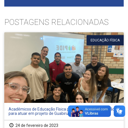
POSTAGENS RELACIONADAS
EDUCAÇÃO FÍSICA
Acadêmicos de Educação Física participam de capacitação
para atuar em projeto de Guabiruba e Gaspar
24 de fevereiro de 2023