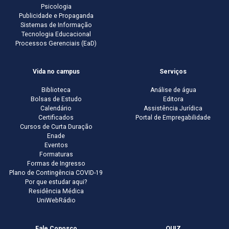
Psicologia
Publicidade e Propaganda
Sistemas de Informação
Tecnologia Educacional
Processos Gerenciais (EaD)
Vida no campus
Serviços
Biblioteca
Análise de água
Bolsas de Estudo
Editora
Calendário
Assistência Jurídica
Certificados
Portal de Empregabilidade
Cursos de Curta Duração
Enade
Eventos
Formaturas
Formas de Ingresso
Plano de Contingência COVID-19
Por que estudar aqui?
Residência Médica
UniWebRádio
Fale Conosco
QUIZ