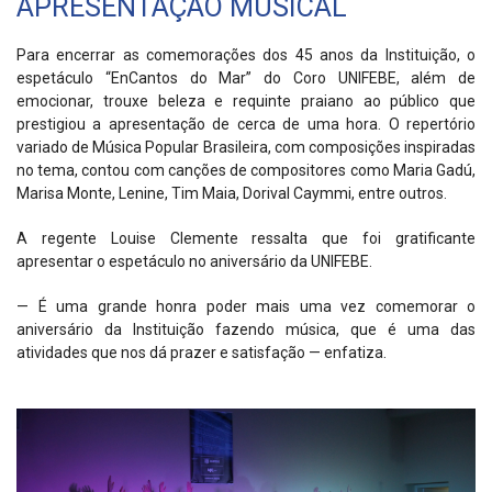
APRESENTAÇÃO MUSICAL
Para encerrar as comemorações dos 45 anos da Instituição, o
espetáculo “EnCantos do Mar” do Coro UNIFEBE, além de
emocionar, trouxe beleza e requinte praiano ao público que
prestigiou a apresentação de cerca de uma hora. O repertório
variado de Música Popular Brasileira, com composições inspiradas
no tema, contou com canções de compositores como Maria Gadú,
Marisa Monte, Lenine, Tim Maia, Dorival Caymmi, entre outros.
A regente Louise Clemente ressalta que foi gratificante
apresentar o espetáculo no aniversário da UNIFEBE.
— É uma grande honra poder mais uma vez comemorar o
aniversário da Instituição fazendo música, que é uma das
atividades que nos dá prazer e satisfação — enfatiza.