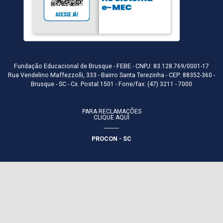
Fundação Educacional de Brusque - FEBE - CNPJ: 83.128.769/0001-17
Rua Vendelino Maffezzolli, 333 - Bairro Santa Terezinha - CEP: 88352-360 -
Brusque - SC - Cx. Postal 1501 - Fone/fax: (47) 3211 - 7000
PARA RECLAMAÇÕES
CLIQUE AQUI
PROCON - SC