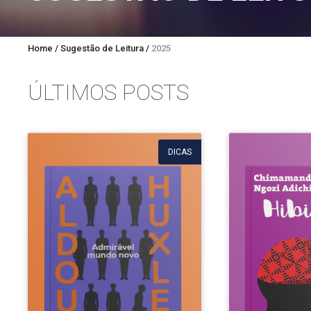
Home
/
Sugestão de Leitura
/
2025
ÚLTIMOS POSTS
DICAS