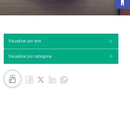
Visualizar por ano
Visualizar por categoria