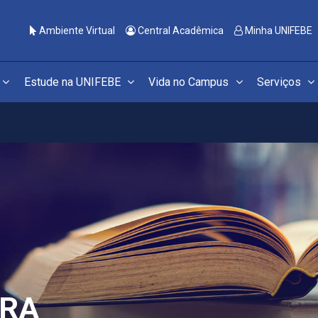
Ambiente Virtual
Central Acadêmica
Minha UNIFEBE
Estude na UNIFEBE
Vida no Campus
Serviços
URA