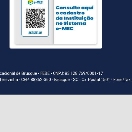
acional de Brusque - FEBE - CNPJ: 83.128.769/0001-17
Terezinha - CEP: 88352-360 - Brusque - SC - Cx. Postal 1501 - Fone/fax: