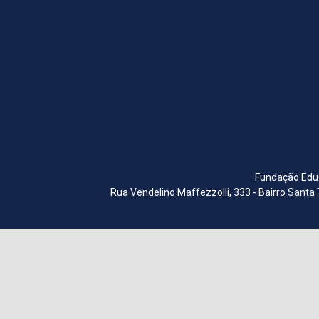
Fundação Educ
Rua Vendelino Maffezzolli, 333 - Bairro Santa 