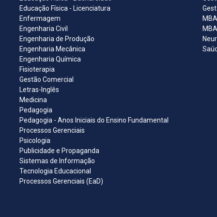
Educação Física - Licenciatura
Gest
Enfermagem
MBA 
Engenharia Civil
MBA 
Engenharia de Produção
Neur
Engenharia Mecânica
Saúd
Engenharia Química
Fisioterapia
Gestão Comercial
Letras-Inglês
Medicina
Pedagogia
Pedagogia - Anos Iniciais do Ensino Fundamental
Processos Gerenciais
Psicologia
Publicidade e Propaganda
Sistemas de Informação
Tecnologia Educacional
Processos Gerenciais (EaD)