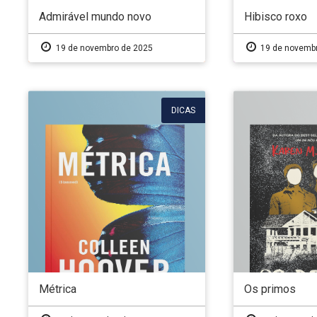
Admirável mundo novo
Hibisco roxo
19 de novembro de 2025
19 de novembr
DICAS
Métrica
Os primos