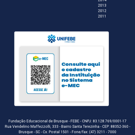
2014
2013
2012
2011
Fundação Educacional de Brusque - FEBE - CNPJ: 83.128.769/0001-17
Rua Vendelino Maffezzolli, 333 - Bairro Santa Terezinha - CEP: 88352-360 -
Brusque - SC - Cx. Postal 1501 - Fone/fax: (47) 3211 - 7000