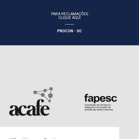
PARA RECLAMAÇÕES
CLIQUE AQUI
PROCON - SC