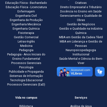
Educação Física - Bacharelado
Criativas
Educação Física - Licenciatura
Direito Empresarial e Tributário
Enfermagem
Docência no Ensino em Saúde
Engenharia Civil
Gerenciamento e Qualidade de
Engenharia de Produção
Obras
Engenharia Mecânica
Gestão de Negócios
Engenharia Química
Gestão e Qualidade na Indústria
Fisioterapia
Química
Gestão Comercial
MBA em Gestão da Cadeia Têxtil
Letras-Inglês
MBA em Liderança e Gestão de
Medicina
Pessoas
Pedagogia
Neuropsicopedagogia
Pedagogia - Anos Iniciais do
Institucional
Ensino Fundamental
Saúde Mental e Ciência do Bem-
Processos Gerenciais
Viver
Psicologia
Publicidade e Propaganda
Sistemas de Informação
Tecnologia Educacional
Processos Gerenciais (EaD)
Vida no campus
Serviços
Biblioteca
Análise de água