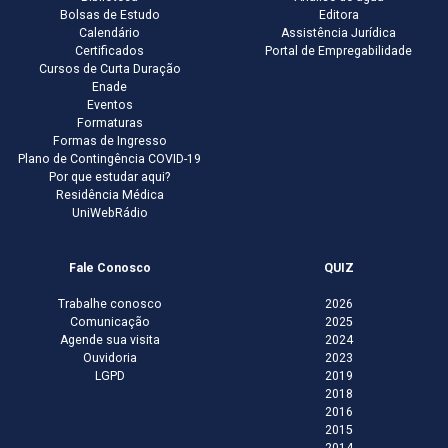
Bolsas de Estudo
Editora
Calendário
Assistência Jurídica
Certificados
Portal de Empregabilidade
Cursos de Curta Duração
Enade
Eventos
Formaturas
Formas de Ingresso
Plano de Contingência COVID-19
Por que estudar aqui?
Residência Médica
UniWebRádio
Fale Conosco
QUIZ
Trabalhe conosco
2026
Comunicação
2025
Agende sua visita
2024
Ouvidoria
2023
LGPD
2019
2018
2016
2015