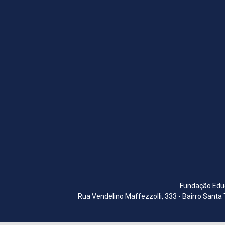
Fundação Educ
Rua Vendelino Maffezzolli, 333 - Bairro Santa 