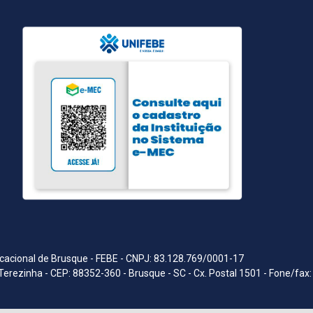
acional de Brusque - FEBE - CNPJ: 83.128.769/0001-17
Terezinha - CEP: 88352-360 - Brusque - SC - Cx. Postal 1501 - Fone/fax: