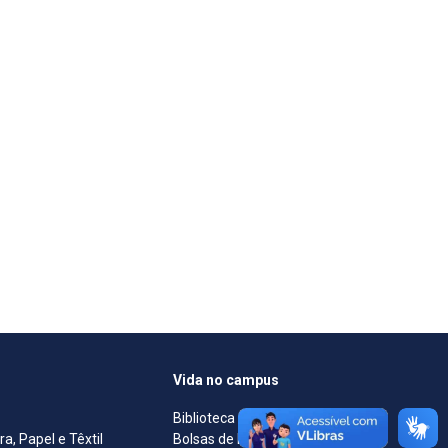
Vida no campus
Biblioteca
, Papel e Têxtil
Bolsas de Estudo