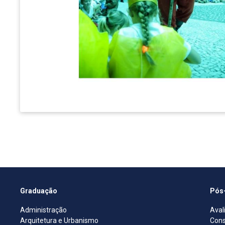
Graduação
Pós
Administração
Aval
Arquitetura e Urbanismo
Cons