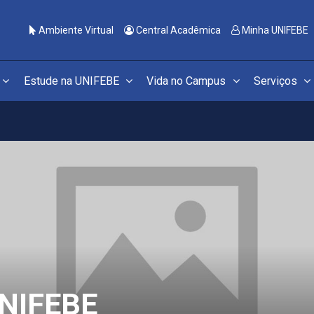
Ambiente Virtual
Central Acadêmica
Minha UNIFEBE
Estude na UNIFEBE
Vida no Campus
Serviços
NIFEBE