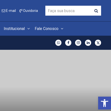
E-mail
Ouvidoria
Institucional
Fale Conosco
Open 