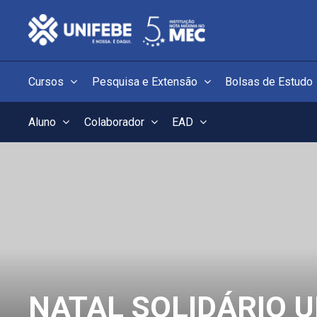
Cursos
Pesquisa e Extensão
Bolsas de Estudo
Aluno
Colaborador
EAD
NATAL SOLIDÁRIO U