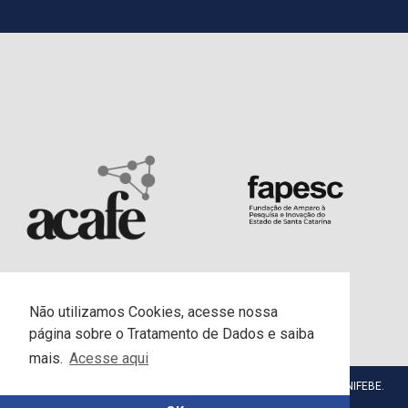
Não utilizamos Cookies, acesse nossa
página sobre o Tratamento de Dados e saiba
mais.
Acesse aqui
© Centro Universitário da Fundação Educacional de Brusque - UNIFEBE.
Todos os direitos reservados.