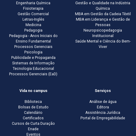
Engenharia Química
Gestão e Qualidade na Indústria
Fisioterapia
Química
Gestão Comercial
MBA em Gestão da Cadeia Têxtil
Letras-Inglês
MBA em Liderança e Gestão de
Medicina
Pessoas
Pedagogia
Neuropsicopedagogia
Pedagogia - Anos Iniciais do
Institucional
Ensino Fundamental
Saúde Mental e Ciência do Bem-
Processos Gerenciais
Viver
Psicologia
Publicidade e Propaganda
Sistemas de Informação
Tecnologia Educacional
Processos Gerenciais (EaD)
Vida no campus
Serviços
Biblioteca
Análise de água
Bolsas de Estudo
Editora
Calendário
Assistência Jurídica
Certificados
Portal de Empregabilidade
Cursos de Curta Duração
Enade
Eventos