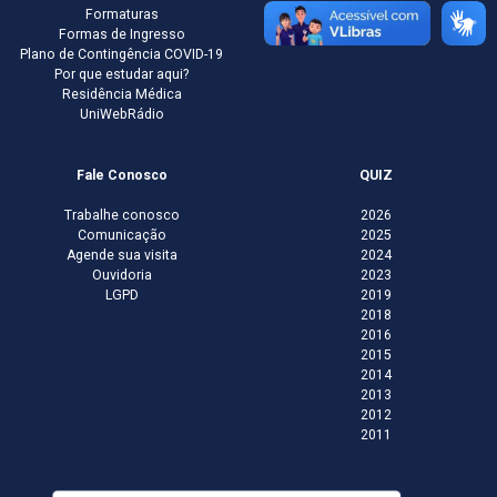
Formaturas
Formas de Ingresso
Plano de Contingência COVID-19
Por que estudar aqui?
Residência Médica
UniWebRádio
Fale Conosco
QUIZ
Trabalhe conosco
2026
Comunicação
2025
Agende sua visita
2024
Ouvidoria
2023
LGPD
2019
2018
2016
2015
2014
2013
2012
2011