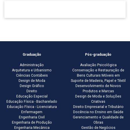
Graduação
Pós-graduação
Administração
Avaliação Psicológica
Arquitetura e Urbanismo
Conservação e Restauração de
Ciências Contábeis
Bens Culturais Móveis em
Design de Moda
Suporte de Madeira, Papel e Têxtil
Design Gráfico
Desenvolvimento de Novos
Direito
Produtos e Marcas
Educação Especial
Design de Moda e Soluções
Educação Física - Bacharelado
Criativas
Educação Física - Licenciatura
Direito Empresarial e Tributário
Enfermagem
Docência no Ensino em Saúde
Engenharia Civil
Gerenciamento e Qualidade de
Engenharia de Produção
Obras
Engenharia Mecânica
Gestão de Negócios