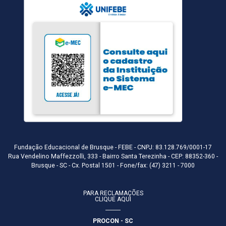
Fundação Educacional de Brusque - FEBE - CNPJ: 83.128.769/0001-17
Rua Vendelino Maffezzolli, 333 - Bairro Santa Terezinha - CEP: 88352-360 -
Brusque - SC - Cx. Postal 1501 - Fone/fax: (47) 3211 - 7000
PARA RECLAMAÇÕES
CLIQUE AQUI
PROCON - SC