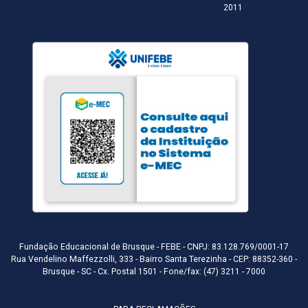
2011
Fundação Educacional de Brusque - FEBE - CNPJ: 83.128.769/0001-17
Rua Vendelino Maffezzolli, 333 - Bairro Santa Terezinha - CEP: 88352-360 -
Brusque - SC - Cx. Postal 1501 - Fone/fax: (47) 3211 - 7000