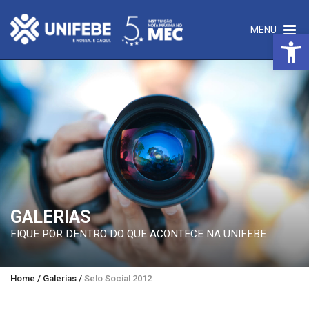
MENU
Open 
GALERIAS
FIQUE POR DENTRO DO QUE ACONTECE NA UNIFEBE
Home
/
Galerias
/
Selo Social 2012