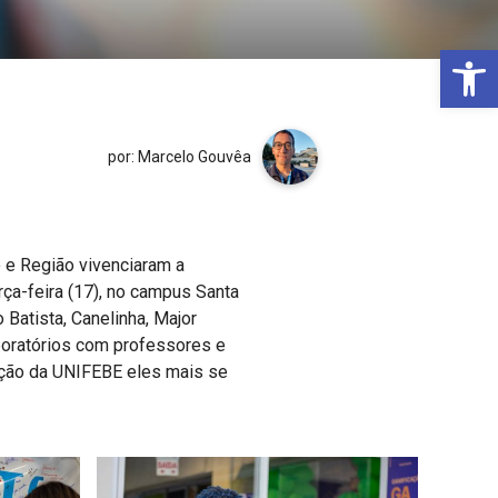
Open 
por: Marcelo Gouvêa
 e Região vivenciaram a
ça-feira (17), no campus Santa
 Batista, Canelinha, Major
laboratórios com professores e
ação da UNIFEBE eles mais se