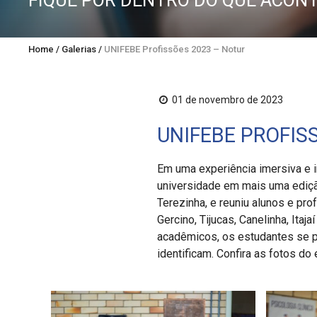
FIQUE POR DENTRO DO QUE ACONT
Home
/
Galerias
/
UNIFEBE Profissões 2023 – Noturno
01 de novembro de 2023
UNIFEBE PROFIS
Em uma experiência imersiva e i
universidade em mais uma edição
Terezinha, e reuniu alunos e pro
Gercino, Tijucas, Canelinha, Ita
acadêmicos, os estudantes se p
identificam. Confira as fotos do