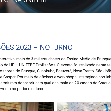
ECE NA UNIFEBE
SÕES 2023 – NOTURNO
nterativa, mais de 3 mil estudantes do Ensino Médio de Brusque
 do UP – UNIFEBE Profissões. O evento foi realizado nesta ter
fessores de Brusque, Guabiruba, Botuverá, Nova Trento, São João
jaí e Gaspar. Por meio de oficinas e workshops, interagindo nos 
ermitiram descobrir com qual dos mais de 20 cursos de Gradu
 evento no período noturno: