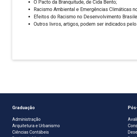
O Pacto da Branquitude, de Cida Bento;
Racismo Ambiental e Emergências Climáticas no 
Efeitos do Racismo no Desenvolvimento Brasile
Outros livros, artigos, podem ser indicados pel
Graduação
Pós
Administração
Aval
Arquitetura e Urbanismo
Cons
Ciências Contábeis
Dese