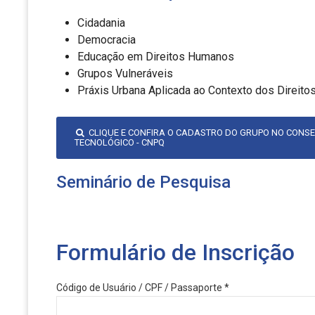
Cidadania
Democracia
Educação em Direitos Humanos
Grupos Vulneráveis
Práxis Urbana Aplicada ao Contexto dos Direit
CLIQUE E CONFIRA O CADASTRO DO GRUPO NO CONSE
TECNOLÓGICO - CNPQ
Seminário de Pesquisa
Formulário de Inscrição
Código de Usuário / CPF / Passaporte *