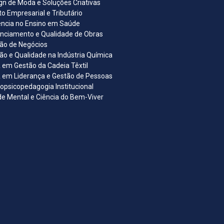
gn de Moda e Soluções Criativas
ito Empresarial e Tributário
ncia no Ensino em Saúde
nciamento e Qualidade de Obras
ão de Negócios
ão e Qualidade na Indústria Química
em Gestão da Cadeia Têxtil
em Liderança e Gestão de Pessoas
opsicopedagogia Institucional
e Mental e Ciência do Bem-Viver