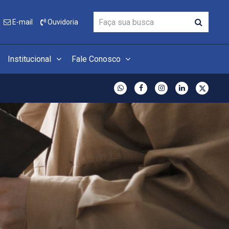
E-mail
Ouvidoria
Institucional
Fale Conosco