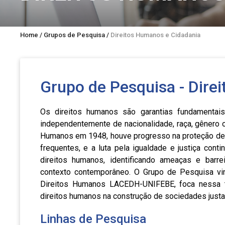
Home
/
Grupos de Pesquisa
/
Direitos Humanos e Cidadania
Grupo de Pesquisa - Dire
Os direitos humanos são garantias fundamentai
independentemente de nacionalidade, raça, gênero o
Humanos em 1948, houve progresso na proteção des
frequentes, e a luta pela igualdade e justiça cont
direitos humanos, identificando ameaças e barre
contexto contemporâneo. O Grupo de Pesquisa vi
Direitos Humanos LACEDH-UNIFEBE, foca nessa tem
direitos humanos na construção de sociedades justas
Linhas de Pesquisa