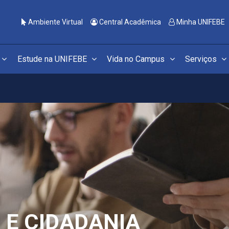
Ambiente Virtual
Central Acadêmica
Minha UNIFEBE
Estude na UNIFEBE
Vida no Campus
Serviços
 E CIDADANIA