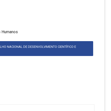
os Humanos
LHO NACIONAL DE DESENVOLVIMENTO CIENTÍFICO E