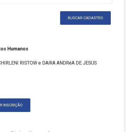
BUSCAR CADASTRO
eitos Humanos
CHIRLENI RISTOW e DAíRA ANDRéA DE JESUS
R INSCRIÇÃO