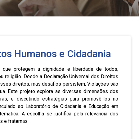
itos Humanos e Cidadania
s que protegem a dignidade e liberdade de todos,
u religião. Desde a Declaração Universal dos Direitos
ses direitos, mas desafios persistem. Violações são
inua. Este projeto explora as diversas dimensões dos
iras, e discutindo estratégias para promovê-los no
nculado ao Laboratório de Cidadania e Educação em
ática. A escolha se justifica pela relevância dos
 e fraternas.