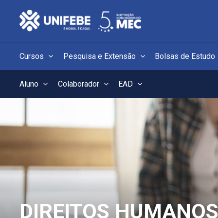
Cursos
Pesquisa e Extensão
Bolsas de Estudo
Aluno
Colaborador
EAD
DIREITOS HUMANOS