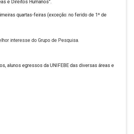
as e Direitos Humanos”.
imeiras quartas-feiras (exceção: no ferido de 1º de
lhor interesse do Grupo de Pesquisa.
ios, alunos egressos da UNIFEBE das diversas áreas e