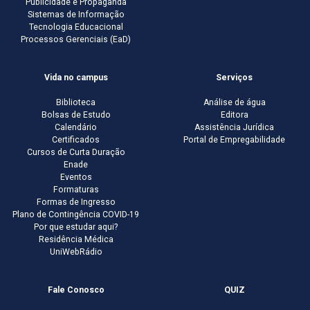
Publicidade e Propaganda
Sistemas de Informação
Tecnologia Educacional
Processos Gerenciais (EaD)
Vida no campus
Serviços
Biblioteca
Análise de água
Bolsas de Estudo
Editora
Calendário
Assistência Jurídica
Certificados
Portal de Empregabilidade
Cursos de Curta Duração
Enade
Eventos
Formaturas
Formas de Ingresso
Plano de Contingência COVID-19
Por que estudar aqui?
Residência Médica
UniWebRádio
Fale Conosco
QUIZ