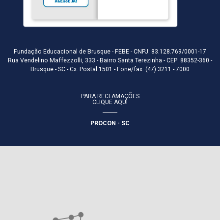
Fundação Educacional de Brusque - FEBE - CNPJ: 83.128.769/0001-17
Rua Vendelino Maffezzolli, 333 - Bairro Santa Terezinha - CEP: 88352-360 -
Brusque - SC - Cx. Postal 1501 - Fone/fax: (47) 3211 - 7000
PARA RECLAMAÇÕES
CLIQUE AQUI
PROCON - SC