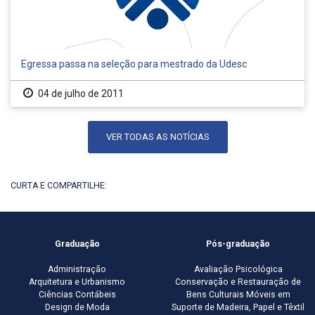
Egressa passa na seleção para mestrado da Udesc
04 de julho de 2011
VER TODAS AS NOTÍCIAS
CURTA E COMPARTILHE:
Graduação
Pós-graduação
Administração
Avaliação Psicológica
Arquitetura e Urbanismo
Conservação e Restauração de
Ciências Contábeis
Bens Culturais Móveis em
Design de Moda
Suporte de Madeira, Papel e Têxtil