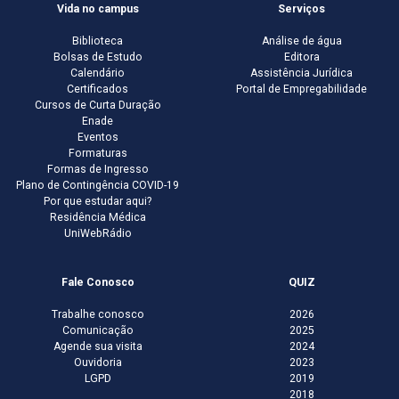
Vida no campus
Serviços
Biblioteca
Análise de água
Bolsas de Estudo
Editora
Calendário
Assistência Jurídica
Certificados
Portal de Empregabilidade
Cursos de Curta Duração
Enade
Eventos
Formaturas
Formas de Ingresso
Plano de Contingência COVID-19
Por que estudar aqui?
Residência Médica
UniWebRádio
Fale Conosco
QUIZ
Trabalhe conosco
2026
Comunicação
2025
Agende sua visita
2024
Ouvidoria
2023
LGPD
2019
2018