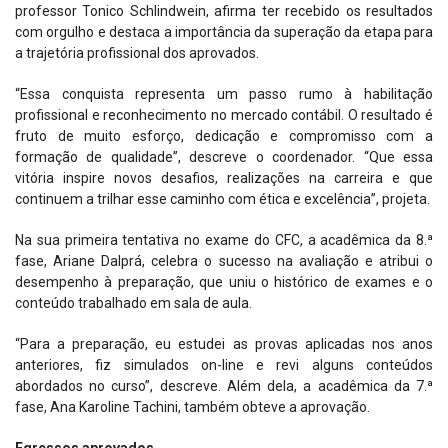
professor Tonico Schlindwein, afirma ter recebido os resultados
com orgulho e destaca a importância da superação da etapa para
a trajetória profissional dos aprovados.
“Essa conquista representa um passo rumo à habilitação
profissional e reconhecimento no mercado contábil. O resultado é
fruto de muito esforço, dedicação e compromisso com a
formação de qualidade”, descreve o coordenador. “Que essa
vitória inspire novos desafios, realizações na carreira e que
continuem a trilhar esse caminho com ética e excelência”, projeta.
Na sua primeira tentativa no exame do CFC, a acadêmica da 8.ª
fase, Ariane Dalprá, celebra o sucesso na avaliação e atribui o
desempenho à preparação, que uniu o histórico de exames e o
conteúdo trabalhado em sala de aula.
“Para a preparação, eu estudei as provas aplicadas nos anos
anteriores, fiz simulados on-line e revi alguns conteúdos
abordados no curso”, descreve. Além dela, a acadêmica da 7.ª
fase, Ana Karoline Tachini, também obteve a aprovação.