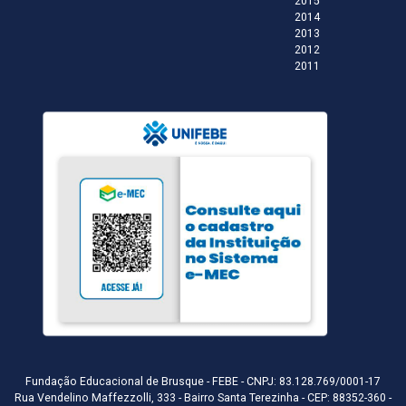
2015
2014
2013
2012
2011
Fundação Educacional de Brusque - FEBE - CNPJ: 83.128.769/0001-17
Rua Vendelino Maffezzolli, 333 - Bairro Santa Terezinha - CEP: 88352-360 -