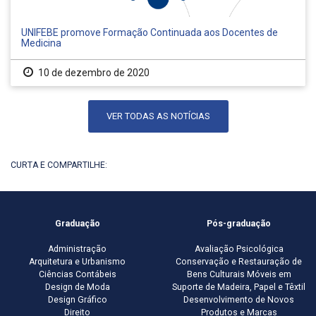
UNIFEBE promove Formação Continuada aos Docentes de
Medicina
10 de dezembro de 2020
VER TODAS AS NOTÍCIAS
CURTA E COMPARTILHE:
Graduação
Pós-graduação
Administração
Avaliação Psicológica
Arquitetura e Urbanismo
Conservação e Restauração de
Ciências Contábeis
Bens Culturais Móveis em
Design de Moda
Suporte de Madeira, Papel e Têxtil
Design Gráfico
Desenvolvimento de Novos
Direito
Produtos e Marcas