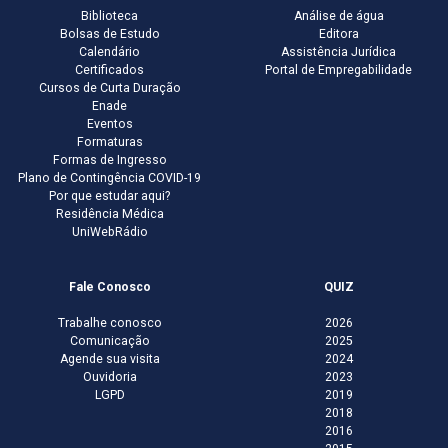
Biblioteca
Análise de água
Bolsas de Estudo
Editora
Calendário
Assistência Jurídica
Certificados
Portal de Empregabilidade
Cursos de Curta Duração
Enade
Eventos
Formaturas
Formas de Ingresso
Plano de Contingência COVID-19
Por que estudar aqui?
Residência Médica
UniWebRádio
Fale Conosco
QUIZ
Trabalhe conosco
2026
Comunicação
2025
Agende sua visita
2024
Ouvidoria
2023
LGPD
2019
2018
2016