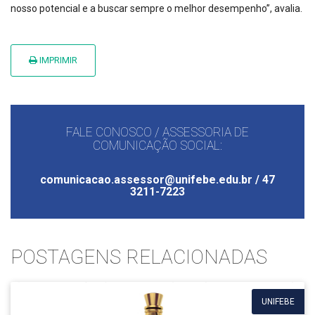
nosso potencial e a buscar sempre o melhor desempenho”, avalia.
IMPRIMIR
FALE CONOSCO / ASSESSORIA DE
COMUNICAÇÃO SOCIAL:
comunicacao.assessor@unifebe.edu.br / 47
3211-7223
POSTAGENS RELACIONADAS
UNIFEBE