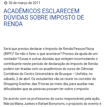
30 de março de 2011
ACADÊMICOS ESCLARECEM
DÚVIDAS SOBRE IMPOSTO DE
RENDA
Será que preciso declarar o Imposto de Renda Pessoa Física
(IRPF)? Se não o fizer, o que acontece? Preciso da ajuda de um
contador? Essas e outras dúvidas que estejam incomodando o
contribuinte neste período de declaração do Imposto de Renda
podem ser tiradas com os acadêmicos do curso de Ciências
Contábeis do Centro Universitário de Brusque – Unifebe, no
sábado, 2 de abril. Os estudantes vão se reunir no corredor do
Shopping Gracher, das 9 horas ao meio-dia, para auxiliar nas
dificuldades que as pessoas possam ter sobre o imposto.
De acordo com os professores do curso responsáveis pela ação,
Márcia Maria Junkes e Rafael Bononomi, o propósito do evento é