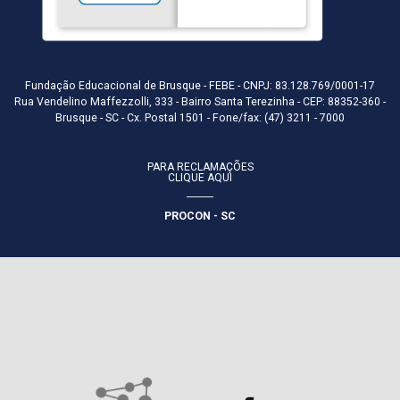
Fundação Educacional de Brusque - FEBE - CNPJ: 83.128.769/0001-17
Rua Vendelino Maffezzolli, 333 - Bairro Santa Terezinha - CEP: 88352-360 -
Brusque - SC - Cx. Postal 1501 - Fone/fax: (47) 3211 - 7000
PARA RECLAMAÇÕES
CLIQUE AQUI
PROCON - SC