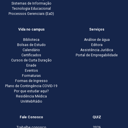
Sistemas de Informação
Tecnologia Educacional
Processos Gerenciais (EaD)
Vida no campus
Serviços
Biblioteca
Análise de água
Bolsas de Estudo
Editora
Calendário
Assistência Jurídica
Certificados
Portal de Empregabilidade
Cursos de Curta Duração
Enade
Eventos
Formaturas
Formas de Ingresso
Plano de Contingência COVID-19
Por que estudar aqui?
Residência Médica
UniWebRádio
Fale Conosco
QUIZ
Trabalhe conosco
2026