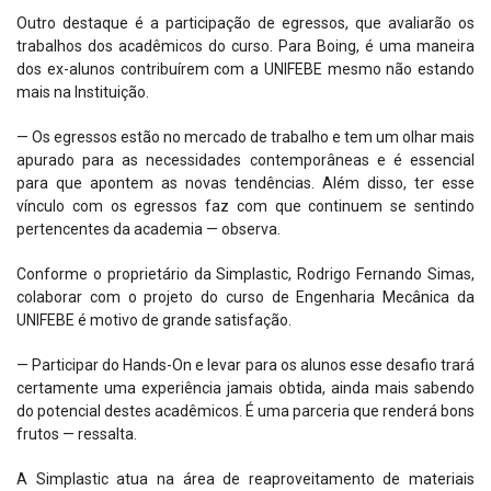
Outro destaque é a participação de egressos, que avaliarão os
trabalhos dos acadêmicos do curso. Para Boing, é uma maneira
dos ex-alunos contribuírem com a UNIFEBE mesmo não estando
mais na Instituição.
— Os egressos estão no mercado de trabalho e tem um olhar mais
apurado para as necessidades contemporâneas e é essencial
para que apontem as novas tendências. Além disso, ter esse
vínculo com os egressos faz com que continuem se sentindo
pertencentes da academia — observa.
Conforme o proprietário da Simplastic, Rodrigo Fernando Simas,
colaborar com o projeto do curso de Engenharia Mecânica da
UNIFEBE é motivo de grande satisfação.
— Participar do Hands-On e levar para os alunos esse desafio trará
certamente uma experiência jamais obtida, ainda mais sabendo
do potencial destes acadêmicos. É uma parceria que renderá bons
frutos — ressalta.
A Simplastic atua na área de reaproveitamento de materiais