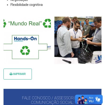
Flexibilidade cognitiva
IMPRIMIR
FALE CONOSCO / ASSESSORIA DE
COMUNICAÇÃO SOCIAL: