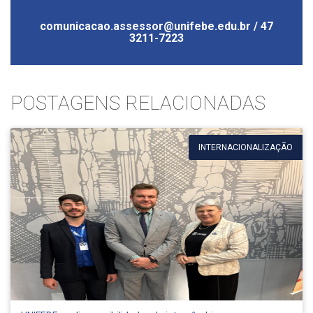
comunicacao.assessor@unifebe.edu.br / 47
3211-7223
POSTAGENS RELACIONADAS
INTERNACIONALIZAÇÃO