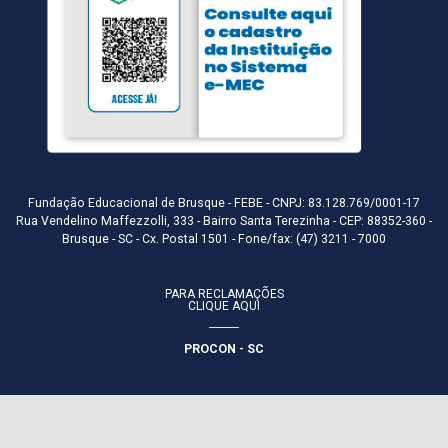
Fundação Educacional de Brusque - FEBE - CNPJ: 83.128.769/0001-17
Rua Vendelino Maffezzolli, 333 - Bairro Santa Terezinha - CEP: 88352-360 -
Brusque - SC - Cx. Postal 1501 - Fone/fax: (47) 3211 - 7000
PARA RECLAMAÇÕES
CLIQUE AQUI
PROCON - SC