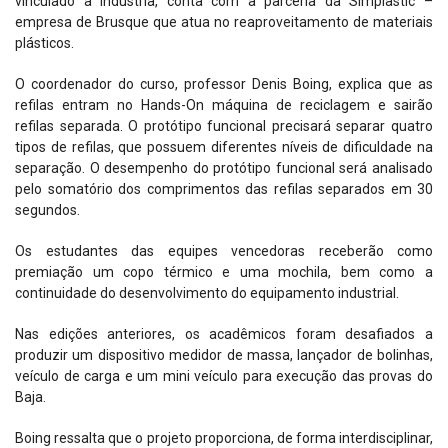
vinculado à indústria, conta com a parceria da Simplastic –
empresa de Brusque que atua no reaproveitamento de materiais
plásticos.
O coordenador do curso, professor Denis Boing, explica que as
refilas entram no Hands-On máquina de reciclagem e sairão
refilas separada. O protótipo funcional precisará separar quatro
tipos de refilas, que possuem diferentes níveis de dificuldade na
separação. O desempenho do protótipo funcional será analisado
pelo somatório dos comprimentos das refilas separados em 30
segundos.
Os estudantes das equipes vencedoras receberão como
premiação um copo térmico e uma mochila, bem como a
continuidade do desenvolvimento do equipamento industrial.
Nas edições anteriores, os acadêmicos foram desafiados a
produzir um dispositivo medidor de massa, lançador de bolinhas,
veículo de carga e um mini veículo para execução das provas do
Baja.
Boing ressalta que o projeto proporciona, de forma interdisciplinar,