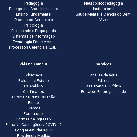
Pedagogia
Neuropsicopedagogia
Pedagogia - Anos Iniciais do
Institucional
Ensino Fundamental
Saúde Mental e Ciência do Bem-
Processos Gerenciais
Viver
Psicologia
Publicidade e Propaganda
Sistemas de Informação
Tecnologia Educacional
Processos Gerenciais (EaD)
Vida no campus
Serviços
Biblioteca
Análise de água
Bolsas de Estudo
Editora
Calendário
Assistência Jurídica
Certificados
Portal de Empregabilidade
Cursos de Curta Duração
Enade
Eventos
Formaturas
Formas de Ingresso
Plano de Contingência COVID-19
Por que estudar aqui?
Residência Médica