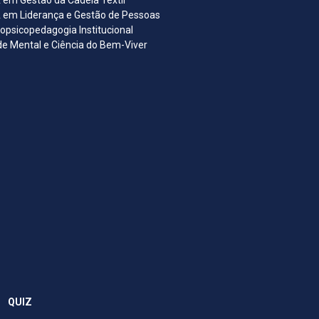
em Gestão da Cadeia Têxtil
em Liderança e Gestão de Pessoas
opsicopedagogia Institucional
e Mental e Ciência do Bem-Viver
QUIZ