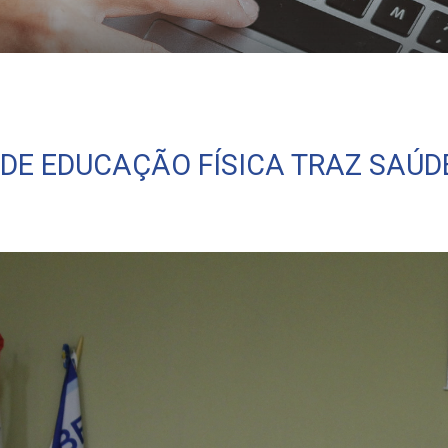
etiva como tema
E EDUCAÇÃO FÍSICA TRAZ SAÚD