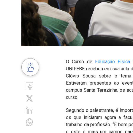
O Curso de
Educação Física
d
UNIFEBE recebeu em sua aula de
Clóvis Sousa sobre o tema “
Estiveram presentes ao event
campus Santa Terezinha, os ac
curso.
Segundo o palestrante, é impor
os que iniciaram agora a fa
trabalho da profissão. “É bom p
e este é mais um campo para