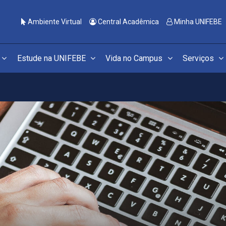
Ambiente Virtual
Central Acadêmica
Minha UNIFEBE
Estude na UNIFEBE
Vida no Campus
Serviços