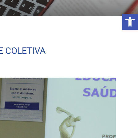
Open 
E COLETIVA