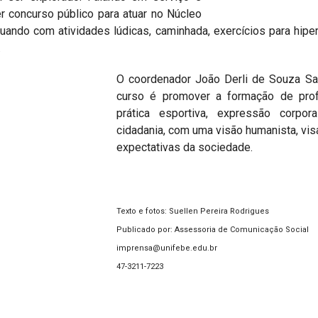
r concurso público para atuar no Núcleo
uando com atividades lúdicas, caminhada, exercícios para hipe
.
O coordenador João Derli de Souza Sa
curso é promover a formação de prof
prática esportiva, expressão corp
cidadania, com uma visão humanista, vi
expectativas da sociedade.
Texto e fotos: Suellen Pereira Rodrigues
Publicado por: Assessoria de Comunicação Social
imprensa@unifebe.edu.br
47-3211-7223