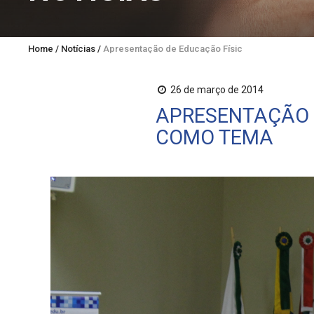
Home
/
Notícias
/
Apresentação de Educação Física traz saúde col
26 de março de 2014
APRESENTAÇÃO D
COMO TEMA