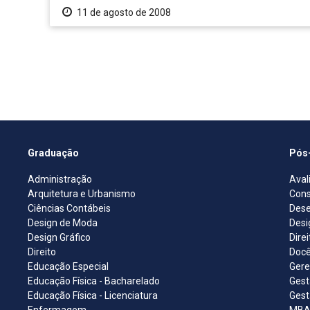
11 de agosto de 2008
Graduação
Pós
Administração
Aval
Arquitetura e Urbanismo
Cons
Ciências Contábeis
Dese
Design de Moda
Desi
Design Gráfico
Dire
Direito
Docê
Educação Especial
Gere
Educação Física - Bacharelado
Gest
Educação Física - Licenciatura
Gest