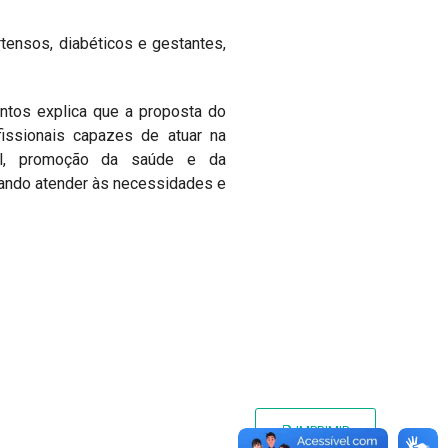
rtensos, diabéticos e gestantes,
ntos explica que a proposta do
issionais capazes de atuar na
oral, promoção da saúde e da
sando atender às necessidades e
IMPRIMIR