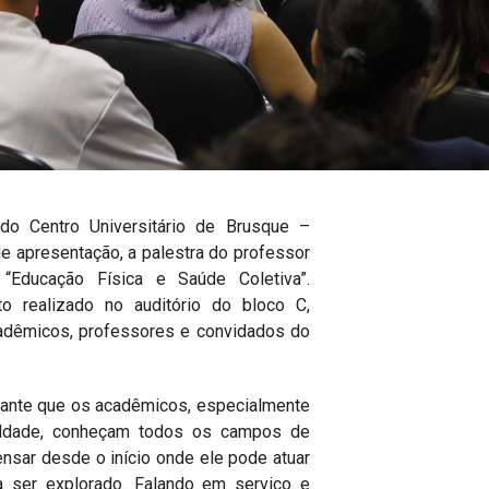
o Centro Universitário de Brusque –
 apresentação, a palestra do professor
Educação Física e Saúde Coletiva”.
o realizado no auditório do bloco C,
adêmicos, professores e convidados do
tante que os acadêmicos, especialmente
culdade, conheçam todos os campos de
ensar desde o início onde ele pode atuar
 ser explorado. Falando em serviço e