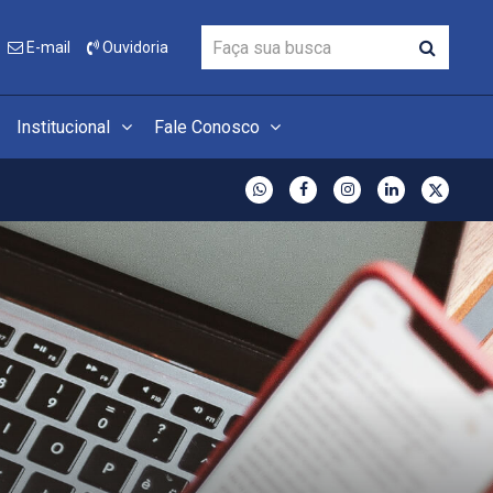
E-mail
Ouvidoria
Institucional
Fale Conosco