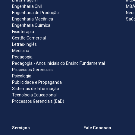
Enfermagem
MBA 
Engenharia Civil
MBA 
Engenharia de Produção
Neur
Engenharia Mecânica
Saúd
Engenharia Química
Fisioterapia
Gestão Comercial
Letras-Inglês
Medicina
Pedagogia
Pedagogia - Anos Iniciais do Ensino Fundamental
Processos Gerenciais
Psicologia
Publicidade e Propaganda
Sistemas de Informação
Tecnologia Educacional
Processos Gerenciais (EaD)
Serviços
Fale Conosco