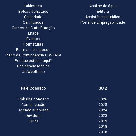
Biblioteca
Análise de água
Bolsas de Estudo
Editora
Calendário
Assistência Jurídica
Certificados
Portal de Empregabilidade
Cursos de Curta Duração
Enade
Eventos
Formaturas
Formas de Ingresso
Plano de Contingência COVID-19
Por que estudar aqui?
Residência Médica
UniWebRádio
Fale Conosco
QUIZ
Trabalhe conosco
2026
Comunicação
2025
Agende sua visita
2024
Ouvidoria
2023
LGPD
2019
2018
2016