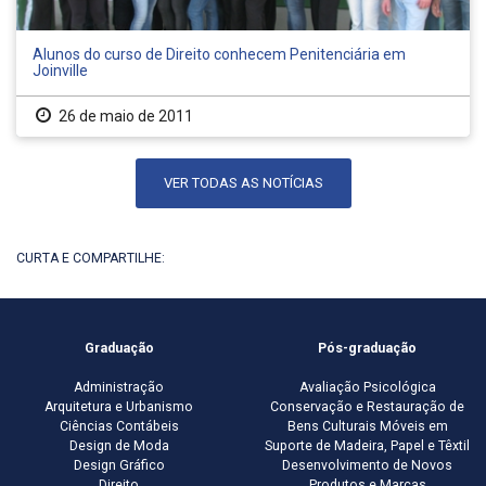
Alunos do curso de Direito conhecem Penitenciária em
Joinville
26 de maio de 2011
VER TODAS AS NOTÍCIAS
CURTA E COMPARTILHE:
Graduação
Pós-graduação
Administração
Avaliação Psicológica
Arquitetura e Urbanismo
Conservação e Restauração de
Ciências Contábeis
Bens Culturais Móveis em
Design de Moda
Suporte de Madeira, Papel e Têxtil
Design Gráfico
Desenvolvimento de Novos
Direito
Produtos e Marcas