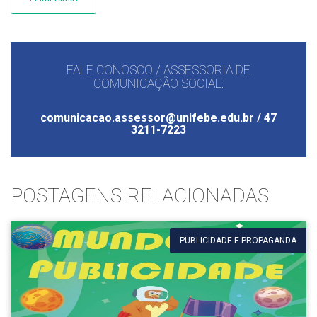
FALE CONOSCO / ASSESSORIA DE
COMUNICAÇÃO SOCIAL:
comunicacao.assessor@unifebe.edu.br / 47
3211-7223
POSTAGENS RELACIONADAS
PUBLICIDADE E PROPAGANDA