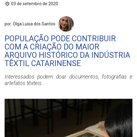
03 de setembro de 2020
por: Olga Luisa dos Santos
POPULAÇÃO PODE CONTRIBUIR
COM A CRIAÇÃO DO MAIOR
ARQUIVO HISTÓRICO DA INDÚSTRIA
TÊXTIL CATARINENSE
Interessados podem doar documentos, fotografias e
artefatos têxteis.