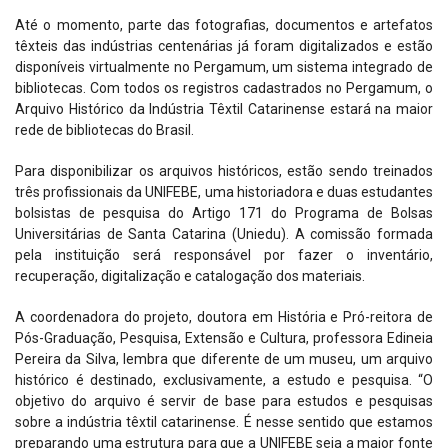
Até o momento, parte das fotografias, documentos e artefatos
têxteis das indústrias centenárias já foram digitalizados e estão
disponíveis virtualmente no Pergamum, um sistema integrado de
bibliotecas. Com todos os registros cadastrados no Pergamum, o
Arquivo Histórico da Indústria Têxtil Catarinense estará na maior
rede de bibliotecas do Brasil.
Para disponibilizar os arquivos históricos, estão sendo treinados
três profissionais da UNIFEBE, uma historiadora e duas estudantes
bolsistas de pesquisa do Artigo 171 do Programa de Bolsas
Universitárias de Santa Catarina (Uniedu). A comissão formada
pela instituição será responsável por fazer o inventário,
recuperação, digitalização e catalogação dos materiais.
A coordenadora do projeto, doutora em História e Pró-reitora de
Pós-Graduação, Pesquisa, Extensão e Cultura, professora Edineia
Pereira da Silva, lembra que diferente de um museu, um arquivo
histórico é destinado, exclusivamente, a estudo e pesquisa. “O
objetivo do arquivo é servir de base para estudos e pesquisas
sobre a indústria têxtil catarinense. É nesse sentido que estamos
preparando uma estrutura para que a UNIFEBE seja a maior fonte