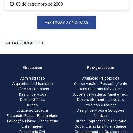
08 de dezembro de 2009
VER TODAS AS NOTÍCIAS
CURTA E COMPARTILHE:
Graduação
Pós-graduação
Administração
Avaliação Psicológica
Arquitetura e Urbanismo
Conservação e Restauração de
Ciências Contábeis
Bens Culturais Móveis em
Design de Moda
Suporte de Madeira, Papel e Têxtil
Design Gráfico
Desenvolvimento de Novos
Direito
Produtos e Marcas
Educação Especial
Design de Moda e Soluções
Educação Física - Bacharelado
Criativas
Educação Física - Licenciatura
Direito Empresarial e Tributário
Enfermagem
Docência no Ensino em Saúde
Engenharia Civil
Gerenciamento e Qualidade de