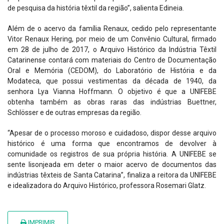
de pesquisa da história têxtil da região”, salienta Edineia.
Além de o acervo da família Renaux, cedido pelo representante
Vitor Renaux Hering, por meio de um Convênio Cultural, firmado
em 28 de julho de 2017, o Arquivo Histórico da Indústria Têxtil
Catarinense contará com materiais do Centro de Documentação
Oral e Memória (CEDOM), do Laboratório de História e da
Modateca, que possui vestimentas da década de 1940, da
senhora Lya Vianna Hoffmann. O objetivo é que a UNIFEBE
obtenha também as obras raras das indústrias Buettner,
Schlösser e de outras empresas da região.
“Apesar de o processo moroso e cuidadoso, dispor desse arquivo
histórico é uma forma que encontramos de devolver à
comunidade os registros de sua própria história. A UNIFEBE se
sente lisonjeada em deter o maior acervo de documentos das
indústrias têxteis de Santa Catarina”, finaliza a reitora da UNIFEBE
e idealizadora do Arquivo Histórico, professora Rosemari Glatz.
IMPRIMIR