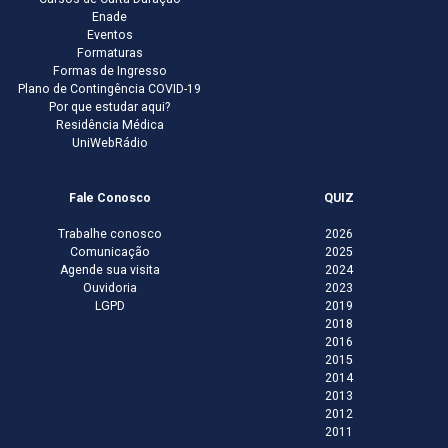
Enade
Eventos
Formaturas
Formas de Ingresso
Plano de Contingência COVID-19
Por que estudar aqui?
Residência Médica
UniWebRádio
Fale Conosco
QUIZ
Trabalhe conosco
2026
Comunicação
2025
Agende sua visita
2024
Ouvidoria
2023
LGPD
2019
2018
2016
2015
2014
2013
2012
2011