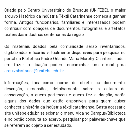
Criado pelo Centro Universitário de Brusque (UNIFEBE), o maior
arquivo Histórico da Indústria Têxtil Catarinense começa a ganhar
forma. Antigos funcionários, familiares e interessados podem
contribuir com doações de documentos, fotografias e artefatos
têxteis das indústrias centenárias da região.
Os materiais doados pela comunidade serão inventariados,
digitalizados e ficarão virtualmente disponíveis para pesquisa no
portal da Biblioteca Padre Orlando Maria Murphy. Os interessados
em fazer a doação podem encaminhar um e-mail para
arquivohistorico@unifebe.edu.br
.
Informações, tais como: nome do objeto ou documento,
descrição, dimensões, detalhamento sobre o estado de
conservação, a quem pertenceu e quem fez a doação, serão
alguns dos dados que estão disponíveis para quem quiser
conhecer a história da indústria têxtil catarinense. Basta acessar o
site unifebe.edu.br, selecionar o menu Vida no Campus/Biblioteca
e no botão consulta ao acervo, pesquisar por palavras-chave que
se referem ao objeto a ser estudado.