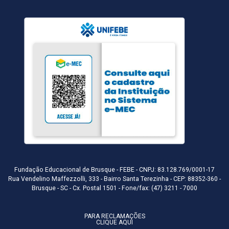
Fundação Educacional de Brusque - FEBE - CNPJ: 83.128.769/0001-17
Rua Vendelino Maffezzolli, 333 - Bairro Santa Terezinha - CEP: 88352-360 -
Brusque - SC - Cx. Postal 1501 - Fone/fax: (47) 3211 - 7000
PARA RECLAMAÇÕES
CLIQUE AQUI