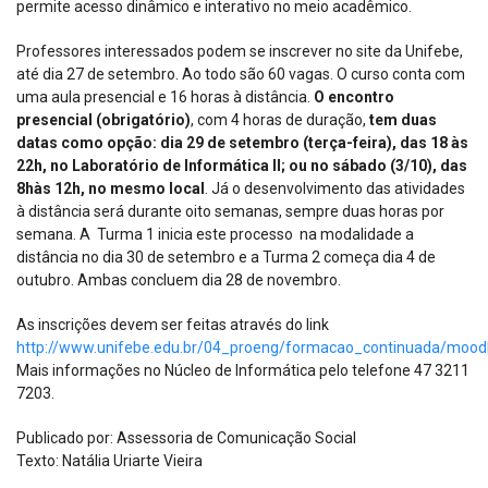
permite acesso dinâmico e interativo no meio acadêmico.
Professores interessados podem se inscrever no site da Unifebe,
até dia 27 de setembro. Ao todo são 60 vagas. O curso conta com
uma aula presencial e 16 horas à distância.
O encontro
presencial (obrigatório)
, com 4 horas de duração,
tem duas
datas como opção: dia 29 de setembro (terça-feira), das 18 às
22h, no Laboratório de Informática II; ou no sábado (3/10), das
8hàs 12h, no mesmo local
. Já o desenvolvimento das atividades
à distância será durante oito semanas, sempre duas horas por
semana. A Turma 1 inicia este processo na modalidade a
distância no dia 30 de setembro e a Turma 2 começa dia 4 de
outubro. Ambas concluem dia 28 de novembro.
As inscrições devem ser feitas através do link
http://www.unifebe.edu.br/04_proeng/formacao_continuada/moodl
Mais informações no Núcleo de Informática pelo telefone 47 3211
7203.
Publicado por: Assessoria de Comunicação Social
Texto: Natália Uriarte Vieira