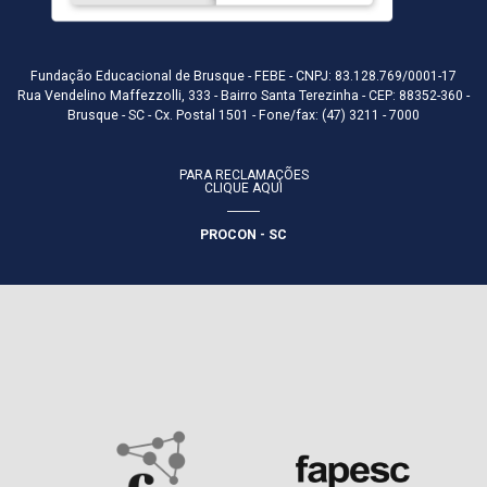
Fundação Educacional de Brusque - FEBE - CNPJ: 83.128.769/0001-17
Rua Vendelino Maffezzolli, 333 - Bairro Santa Terezinha - CEP: 88352-360 -
Brusque - SC - Cx. Postal 1501 - Fone/fax: (47) 3211 - 7000
PARA RECLAMAÇÕES
CLIQUE AQUI
PROCON - SC