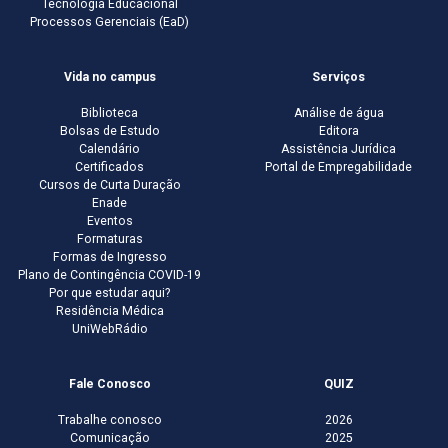
Tecnologia Educacional
Processos Gerenciais (EaD)
Vida no campus
Serviços
Biblioteca
Análise de água
Bolsas de Estudo
Editora
Calendário
Assistência Jurídica
Certificados
Portal de Empregabilidade
Cursos de Curta Duração
Enade
Eventos
Formaturas
Formas de Ingresso
Plano de Contingência COVID-19
Por que estudar aqui?
Residência Médica
UniWebRádio
Fale Conosco
QUIZ
Trabalhe conosco
2026
Comunicação
2025