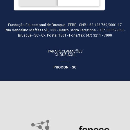
Fundação Educacional de Brusque - FEBE - CNPJ: 83.128.769/0001-17
Rua Vendelino Maffezzolli, 333 - Bairro Santa Terezinha - CEP: 88352-360 -
Brusque - SC - Cx. Postal 1501 - Fone/fax: (47) 3211 - 7000
PARA RECLAMAÇÕES
CLIQUE AQUI
PROCON - SC