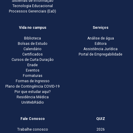
Sistemas de Informação
Tecnologia Educacional
Processos Gerenciais (EaD)
Vida no campus
Serviços
Biblioteca
Análise de água
Bolsas de Estudo
Editora
Calendário
Assistência Jurídica
Certificados
Portal de Empregabilidade
Cursos de Curta Duração
Enade
Eventos
Formaturas
Formas de Ingresso
Plano de Contingência COVID-19
Por que estudar aqui?
Residência Médica
UniWebRádio
Fale Conosco
QUIZ
Trabalhe conosco
2026