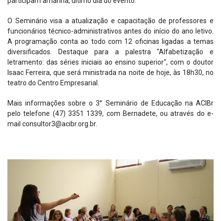
participam amanhã, último dia do evento.
O Seminário visa a atualização e capacitação de professores e
funcionários técnico-administrativos antes do início do ano letivo.
A programação conta ao todo com 12 oficinas ligadas a temas
diversificados. Destaque para a palestra "Alfabetização e
letramento: das séries iniciais ao ensino superior", com o doutor
Isaac Ferreira, que será ministrada na noite de hoje, às 18h30, no
teatro do Centro Empresarial.
Mais informações sobre o 3° Seminário de Educação na ACIBr
pelo telefone (47) 3351 1339, com Bernadete, ou através do e-
mail consultor3@acibr.org.br.