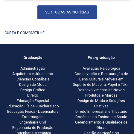
VER TODAS AS NOTÍCIAS
CURTA E COMPARTILHE:
Graduação
Pós-graduação
Administração
Avaliação Psicológica
Arquitetura e Urbanismo
Conservação e Restauração de
Ciências Contábeis
Bens Culturais Móveis em
Design de Moda
Suporte de Madeira, Papel e Têxtil
Design Gráfico
Desenvolvimento de Novos
Direito
Produtos e Marcas
Educação Especial
Design de Moda e Soluções
Educação Física - Bacharelado
Criativas
Educação Física - Licenciatura
Direito Empresarial e Tributário
Enfermagem
Docência no Ensino em Saúde
Engenharia Civil
Gerenciamento e Qualidade de
Engenharia de Produção
Obras
Engenharia Mecânica
Gestão de Negócios