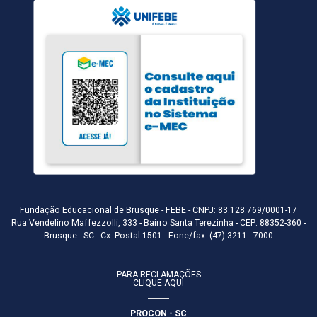
Fundação Educacional de Brusque - FEBE - CNPJ: 83.128.769/0001-17
Rua Vendelino Maffezzolli, 333 - Bairro Santa Terezinha - CEP: 88352-360 -
Brusque - SC - Cx. Postal 1501 - Fone/fax: (47) 3211 - 7000
PARA RECLAMAÇÕES
CLIQUE AQUI
PROCON - SC