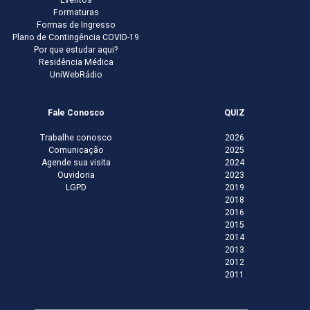
Eventos
Formaturas
Formas de Ingresso
Plano de Contingência COVID-19
Por que estudar aqui?
Residência Médica
UniWebRádio
Fale Conosco
QUIZ
Trabalhe conosco
2026
Comunicação
2025
Agende sua visita
2024
Ouvidoria
2023
LGPD
2019
2018
2016
2015
2014
2013
2012
2011