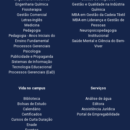
Engenharia Química
Gestão e Qualidade na Indústria
Fisioterapia
Química
Gestão Comercial
MBA em Gestão da Cadeia Têxtil
Letras-Inglês
MBA em Liderança e Gestão de
Medicina
Pessoas
Pedagogia
Neuropsicopedagogia
Pedagogia - Anos Iniciais do
Institucional
Ensino Fundamental
Saúde Mental e Ciência do Bem-
Processos Gerenciais
Viver
Psicologia
Publicidade e Propaganda
Sistemas de Informação
Tecnologia Educacional
Processos Gerenciais (EaD)
Vida no campus
Serviços
Biblioteca
Análise de água
Bolsas de Estudo
Editora
Calendário
Assistência Jurídica
Certificados
Portal de Empregabilidade
Cursos de Curta Duração
Enade