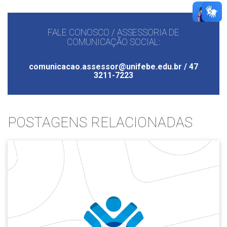
FALE CONOSCO / ASSESSORIA DE
COMUNICAÇÃO SOCIAL:
comunicacao.assessor@unifebe.edu.br / 47
3211-7223
POSTAGENS RELACIONADAS