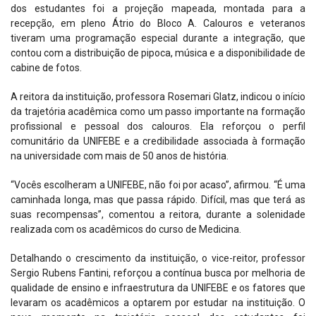
dos estudantes foi a projeção mapeada, montada para a
recepção, em pleno Átrio do Bloco A. Calouros e veteranos
tiveram uma programação especial durante a integração, que
contou com a distribuição de pipoca, música e a disponibilidade de
cabine de fotos.
A reitora da instituição, professora Rosemari Glatz, indicou o início
da trajetória acadêmica como um passo importante na formação
profissional e pessoal dos calouros. Ela reforçou o perfil
comunitário da UNIFEBE e a credibilidade associada à formação
na universidade com mais de 50 anos de história.
“Vocês escolheram a UNIFEBE, não foi por acaso”, afirmou. “É uma
caminhada longa, mas que passa rápido. Difícil, mas que terá as
suas recompensas”, comentou a reitora, durante a solenidade
realizada com os acadêmicos do curso de Medicina.
Detalhando o crescimento da instituição, o vice-reitor, professor
Sergio Rubens Fantini, reforçou a contínua busca por melhoria de
qualidade de ensino e infraestrutura da UNIFEBE e os fatores que
levaram os acadêmicos a optarem por estudar na instituição. O