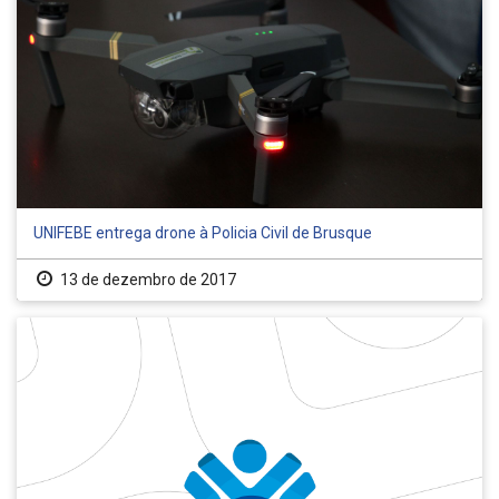
UNIFEBE entrega drone à Policia Civil de Brusque
13 de dezembro de 2017