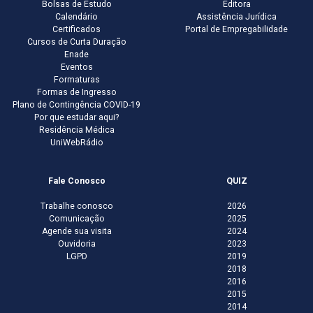
Bolsas de Estudo
Editora
Calendário
Assistência Jurídica
Certificados
Portal de Empregabilidade
Cursos de Curta Duração
Enade
Eventos
Formaturas
Formas de Ingresso
Plano de Contingência COVID-19
Por que estudar aqui?
Residência Médica
UniWebRádio
Fale Conosco
QUIZ
Trabalhe conosco
2026
Comunicação
2025
Agende sua visita
2024
Ouvidoria
2023
LGPD
2019
2018
2016
2015
2014