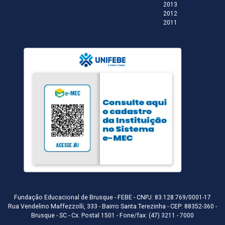
2013
2012
2011
Fundação Educacional de Brusque - FEBE - CNPJ: 83.128.769/0001-17
Rua Vendelino Maffezzolli, 333 - Bairro Santa Terezinha - CEP: 88352-360 -
Brusque - SC - Cx. Postal 1501 - Fone/fax: (47) 3211 - 7000