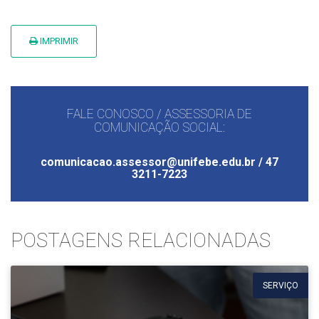
IMPRIMIR
FALE CONOSCO / ASSESSORIA DE
COMUNICAÇÃO SOCIAL:
comunicacao.assessor@unifebe.edu.br / 47
3211-7223
POSTAGENS RELACIONADAS
SERVIÇO