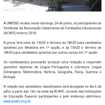
A UNIFEBE recebe neste domingo, 24 de junho, os participantes do
Vestibular da Associação Catarinense de Fundações Educacionais
(ACAFE) Inverno 2018.
A prova terá início às 13h20 e término às 18h20 para candidatos
optantes por Medicina em 1ª opção, e às 15h20 e término às
18h20 para candidatos optantes por outros cursos em 1ª opção.
Os vestibulandos precisarão produzir uma redação e responder
questões objetivas de Língua Portuguesa e Literatura, Língua
Estrangeira, Matemática, História, Geografia, Física, Química e
Biologia.
A relação dos candidatos classificados será divulgada no dia 6 de
julho, a partir das 16h, na sede da ACAFE, na sede das Instituições
de Educação Superior participantes e pelo endereço eletrônico:
www.acafe.org.br
.