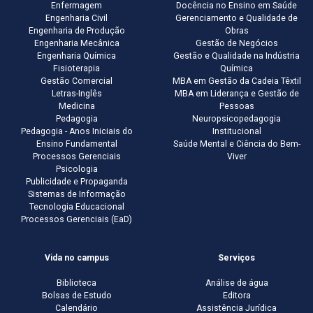
Enfermagem
Docência no Ensino em Saúde
Engenharia Civil
Gerenciamento e Qualidade de
Engenharia de Produção
Obras
Engenharia Mecânica
Gestão de Negócios
Engenharia Química
Gestão e Qualidade na Indústria
Fisioterapia
Química
Gestão Comercial
MBA em Gestão da Cadeia Têxtil
Letras-Inglês
MBA em Liderança e Gestão de
Medicina
Pessoas
Pedagogia
Neuropsicopedagogia
Pedagogia - Anos Iniciais do
Institucional
Ensino Fundamental
Saúde Mental e Ciência do Bem-
Processos Gerenciais
Viver
Psicologia
Publicidade e Propaganda
Sistemas de Informação
Tecnologia Educacional
Processos Gerenciais (EaD)
Vida no campus
Serviços
Biblioteca
Análise de água
Bolsas de Estudo
Editora
Calendário
Assistência Jurídica