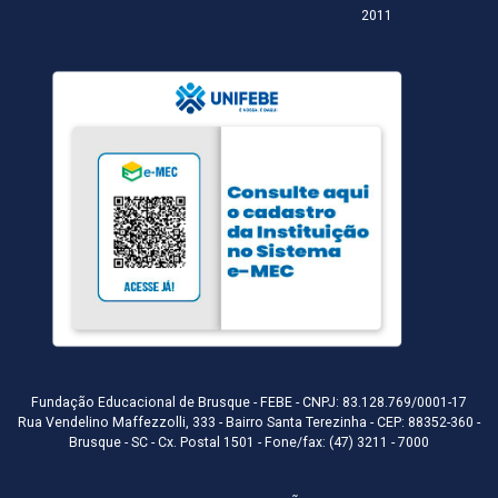
2011
Fundação Educacional de Brusque - FEBE - CNPJ: 83.128.769/0001-17
Rua Vendelino Maffezzolli, 333 - Bairro Santa Terezinha - CEP: 88352-360 -
Brusque - SC - Cx. Postal 1501 - Fone/fax: (47) 3211 - 7000