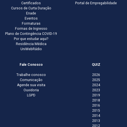
Certificados
Portal de Empregabilidade
Cursos de Curta Duração
Enade
Eventos
Formaturas
Formas de Ingresso
Plano de Contingência COVID-19
Por que estudar aqui?
Residência Médica
UniWebRádio
Fale Conosco
QUIZ
Trabalhe conosco
2026
Comunicação
2025
Agende sua visita
2024
Ouvidoria
2023
LGPD
2019
2018
2016
2015
2014
2013
2012