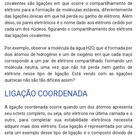
covalentes são ligações em que ocorre o compartilhamento de
elétrons para a formação de moléculas estáveis, diferentemente
das ligações iônicas em que há perda ou ganho de elétrons. Além
disso, os pares eletrônicos é o nome dado aos elétrons cedido por
cada um dos núcleos, figurando o compartilhamento dos elétrons
das ligações covalentes.
Por exemplo, observe a molécula da água H2O, que é formada por
dois átomos de hidrogênio e um de oxigênio em que cada traço
corresponde a um par de elétrons compartilhado formando um
molécula neutra, uma vez que não há perda nem ganho de
elétrons nesse tipo de ligação. Está vendo com as ligações
químicas não são tão difíceis assim?
LIGAÇÃO COORDENADA
A ligação coordenada ocorre quando um dos átomos apresenta
seu octeto completo, ou seja, oito elétrons na última camada e o
outro, para completar sua estabilidade eletrônica necessita
adquirir mais dois elétrons. Essa ligação é representada por uma
seta um exemplo desse tipo de ligação é o composto dióxido de