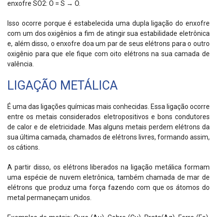
enxofre SO2: O = S → O.
Isso ocorre porque é estabelecida uma dupla ligação do enxofre
com um dos oxigênios a fim de atingir sua estabilidade eletrônica
e, além disso, o enxofre doa um par de seus elétrons para o outro
oxigênio para que ele fique com oito elétrons na sua
camada de
valência
.
LIGAÇÃO METÁLICA
É uma das ligações químicas mais conhecidas. Essa ligação ocorre
entre os metais considerados eletropositivos e bons condutores
de calor e de eletricidade. Mas alguns metais perdem elétrons da
sua última camada, chamados de elétrons livres, formando assim,
os cátions.
A partir disso, os elétrons liberados na
ligação metálica
formam
uma espécie de nuvem eletrônica, também chamada de mar de
elétrons que produz uma força fazendo com que os átomos do
metal permaneçam unidos.