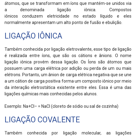
átomos, que se transformam em íons que mantém-se unidos via
a denominada
ligação
iônica
.
Compostos
iônicos
conduzem
eletricidade
no
estado líquido
e eles
normalmente apresentam um alto
ponto de fusão
e ebulição.
LIGAÇÃO IÔNICA
Também conhecida por ligação eletrovalente, esse tipo de ligação
é realizada entre íons, que são os cátions e ânions. O nome
ligação iônica provém dessa ligação. Os Íons são átomos que
possuem uma carga elétrica por adição ou perda de um ou mais
elétrons. Portanto, um ânion de carga elétrica negativa que se une
a um cátion de carga positiva forma um composto iônico por meio
da interação eletrostática existente entre eles. Essa é uma das
ligações químicas mais conhecidas pelos alunos.
Exemplo: Na
+​
Cl
–
= NaCl (cloreto de sódio ou sal de cozinha)
LIGAÇÃO COVALENTE
Também conhecida por
ligação molecular, as ligações