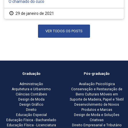
O chamado do cuco
29 de janeiro de 2021
VER TODOS OS POSTS
Graduação
Pós-graduação
Administração
Avaliação Psicológica
Arquitetura e Urbanismo
Conservação e Restauração de
Ciências Contábeis
Bens Culturais Móveis em
Design de Moda
Suporte de Madeira, Papel e Têxtil
Design Gráfico
Desenvolvimento de Novos
Direito
Produtos e Marcas
Educação Especial
Design de Moda e Soluções
Educação Física - Bacharelado
Criativas
Educação Física - Licenciatura
Direito Empresarial e Tributário