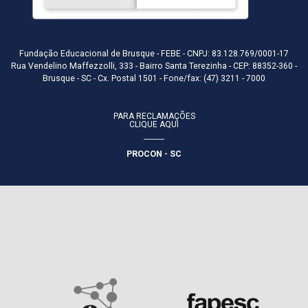
Fundação Educacional de Brusque - FEBE - CNPJ: 83.128.769/0001-17
Rua Vendelino Maffezzolli, 333 - Bairro Santa Terezinha - CEP: 88352-360 -
Brusque - SC - Cx. Postal 1501 - Fone/fax: (47) 3211 - 7000
PARA RECLAMAÇÕES
CLIQUE AQUI
PROCON - SC