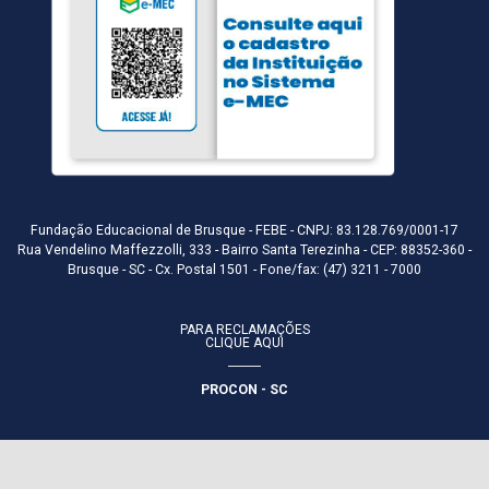
Fundação Educacional de Brusque - FEBE - CNPJ: 83.128.769/0001-17
Rua Vendelino Maffezzolli, 333 - Bairro Santa Terezinha - CEP: 88352-360 -
Brusque - SC - Cx. Postal 1501 - Fone/fax: (47) 3211 - 7000
PARA RECLAMAÇÕES
CLIQUE AQUI
PROCON - SC