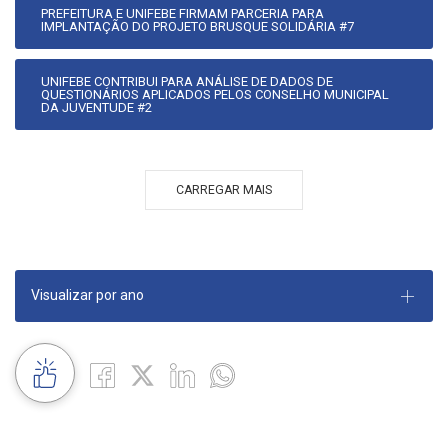
PREFEITURA E UNIFEBE FIRMAM PARCERIA PARA
IMPLANTAÇÃO DO PROJETO BRUSQUE SOLIDÁRIA #7
UNIFEBE CONTRIBUI PARA ANÁLISE DE DADOS DE
QUESTIONÁRIOS APLICADOS PELOS CONSELHO MUNICIPAL
DA JUVENTUDE #2
CARREGAR MAIS
Visualizar por ano