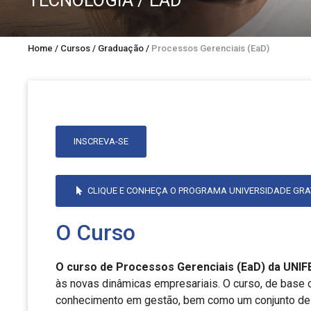
TECNOLOGIA / EAD
Home
/
Cursos
/
Graduação
/
Processos Gerenciais (EaD)
INSCREVA-SE
CLIQUE E CONHEÇA O PROGRAMA UNIVERSIDADE GRA
O Curso
O curso de Processos Gerenciais (EaD) da UNIF
às novas dinâmicas empresariais. O curso, de base ci
conhecimento em gestão, bem como um conjunto de 