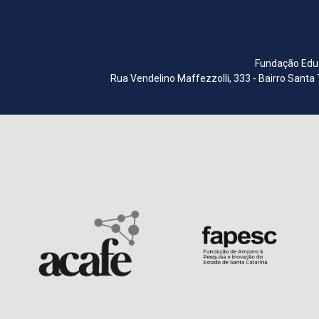
Fundação Educ
Rua Vendelino Maffezzolli, 333 - Bairro Santa 