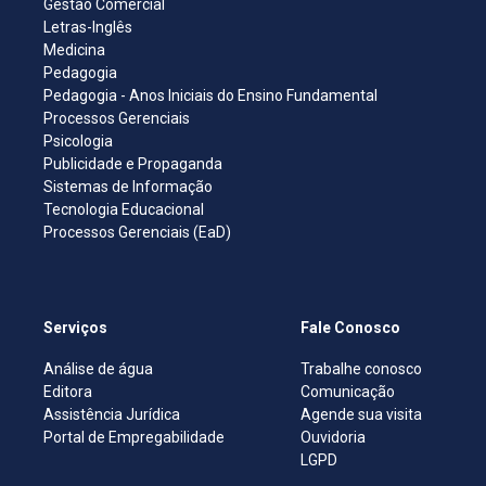
Gestão Comercial
Letras-Inglês
Medicina
Pedagogia
Pedagogia - Anos Iniciais do Ensino Fundamental
Processos Gerenciais
Psicologia
Publicidade e Propaganda
Sistemas de Informação
Tecnologia Educacional
Processos Gerenciais (EaD)
Serviços
Fale Conosco
Análise de água
Trabalhe conosco
Editora
Comunicação
Assistência Jurídica
Agende sua visita
Portal de Empregabilidade
Ouvidoria
LGPD