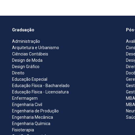
Graduação
Pós
Administração
Aval
Arquitetura e Urbanismo
Cons
Ciências Contábeis
Dese
Design de Moda
Desi
Design Gráfico
Dire
Direito
Docê
Educação Especial
Gere
Educação Física - Bacharelado
Gest
Educação Física - Licenciatura
Gest
Enfermagem
MBA 
Engenharia Civil
MBA 
Engenharia de Produção
Neur
Engenharia Mecânica
Saúd
Engenharia Química
Fisioterapia