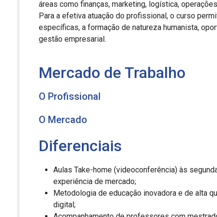
áreas como finanças, marketing, logística, operações 
Para a efetiva atuação do profissional, o curso per
específicas, a formação de natureza humanista, opo
gestão empresarial.
Mercado de Trabalho
O Profissional
O Mercado
Diferenciais
Aulas Take-home (videoconferência) às segunda
experiência de mercado;
Metodologia de educação inovadora e de alta qu
digital;
Acompanhamento de professores com mestrado