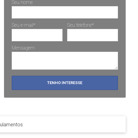
Seu nome
Seu e-mail*
Seu telefone*
Mensagem
TENHO INTERESSE
ulamentos