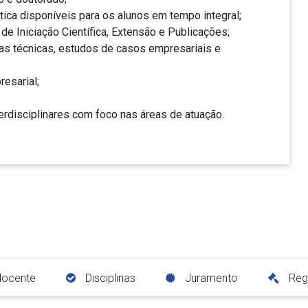
ática disponíveis para os alunos em tempo integral;
e Iniciação Científica, Extensão e Publicações;
as técnicas, estudos de casos empresariais e
esarial;
erdisciplinares com foco nas áreas de atuação.
docente
Disciplinas
Juramento
Reg