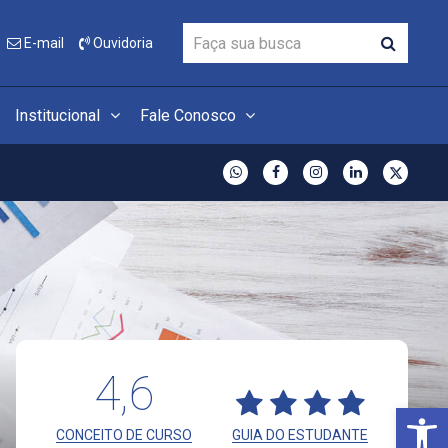
E-mail
Ouvidoria
Institucional
Fale Conosco
4,6
Open 
CONCEITO DE CURSO
GUIA DO ESTUDANTE