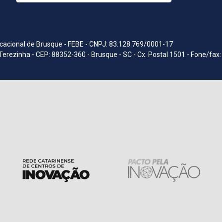
acional de Brusque - FEBE - CNPJ: 83.128.769/0001-17
Terezinha - CEP: 88352-360 - Brusque - SC - Cx. Postal 1501 - Fone/fax: