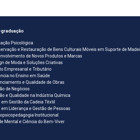
-graduação
iação Psicológica
ervação e Restauração de Bens Culturais Móveis em Suporte de Madeira
nvolvimento de Novos Produtos e Marcas
gn de Moda e Soluções Criativas
ito Empresarial e Tributário
ncia no Ensino em Saúde
nciamento e Qualidade de Obras
ão de Negócios
ão e Qualidade na Indústria Química
em Gestão da Cadeia Têxtil
em Liderança e Gestão de Pessoas
opsicopedagogia Institucional
e Mental e Ciência do Bem-Viver