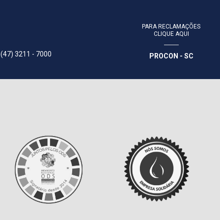
PARA RECLAMAÇÕES
CLIQUE AQUI
 (47) 3211 - 7000
PROCON - SC