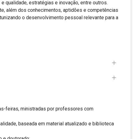
e qualidade, estratégias e inovação, entre outros.
mite, além dos conhecimentos, aptidões e competências
rtunizando o desenvolvimento pessoal relevante para a
s-feiras, ministradas por professores com
alidade, baseada em material atualizado e biblioteca
 e doutorado;