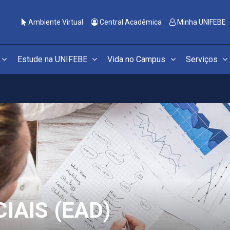
Ambiente Virtual
Central Acadêmica
Minha UNIFEBE
Estude na UNIFEBE
Vida no Campus
Serviços
AIS (EAD)