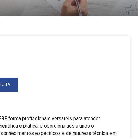
TUITA
EBE
forma profissionais versáteis para atender
entífica e prática, proporciona aos alunos o
conhecimentos específicos e de natureza técnica, em