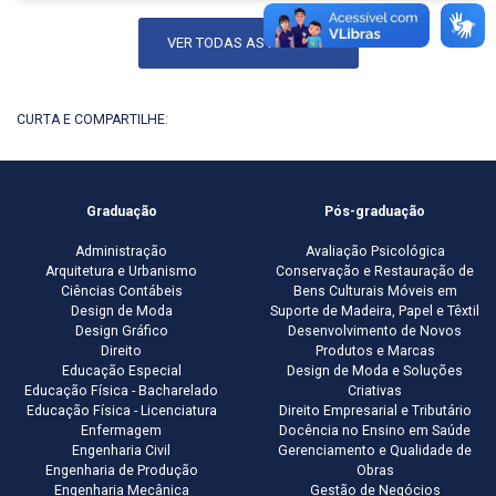
VER TODAS AS NOTÍCIAS
CURTA E COMPARTILHE:
Graduação
Pós-graduação
Administração
Avaliação Psicológica
Arquitetura e Urbanismo
Conservação e Restauração de
Ciências Contábeis
Bens Culturais Móveis em
Design de Moda
Suporte de Madeira, Papel e Têxtil
Design Gráfico
Desenvolvimento de Novos
Direito
Produtos e Marcas
Educação Especial
Design de Moda e Soluções
Educação Física - Bacharelado
Criativas
Educação Física - Licenciatura
Direito Empresarial e Tributário
Enfermagem
Docência no Ensino em Saúde
Engenharia Civil
Gerenciamento e Qualidade de
Engenharia de Produção
Obras
Engenharia Mecânica
Gestão de Negócios