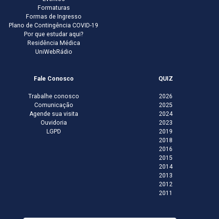
Formaturas
Formas de Ingresso
Plano de Contingência COVID-19
Por que estudar aqui?
Residência Médica
UniWebRádio
Fale Conosco
QUIZ
Trabalhe conosco
2026
Comunicação
2025
Agende sua visita
2024
Ouvidoria
2023
LGPD
2019
2018
2016
2015
2014
2013
2012
2011