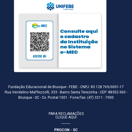
Fundação Educacional de Brusque - FEBE - CNPJ: 83.128.769/0001-17
Rua Vendelino Maffezzolli, 333 - Bairro Santa Terezinha - CEP: 88352-360 -
Brusque - SC - Cx. Postal 1501 - Fone/fax: (47) 3211 - 7000
PARA RECLAMAÇÕES
CLIQUE AQUI
PROCON - SC