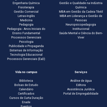
Engenharia Química
Gestão e Qualidade na Indústria
Fisioterapia
Química
Gestão Comercial
MBA em Gestão da Cadeia Têxtil
Letras-Inglês
MBA em Liderança e Gestão de
Medicina
Pessoas
Pedagogia
Neuropsicopedagogia
Pedagogia - Anos Iniciais do
Institucional
Ensino Fundamental
Saúde Mental e Ciência do Bem-
Processos Gerenciais
Viver
Psicologia
Publicidade e Propaganda
Sistemas de Informação
Tecnologia Educacional
Processos Gerenciais (EaD)
Vida no campus
Serviços
Biblioteca
Análise de água
Bolsas de Estudo
Editora
Calendário
Assistência Jurídica
Certificados
Portal de Empregabilidade
Cursos de Curta Duração
Enade
Eventos