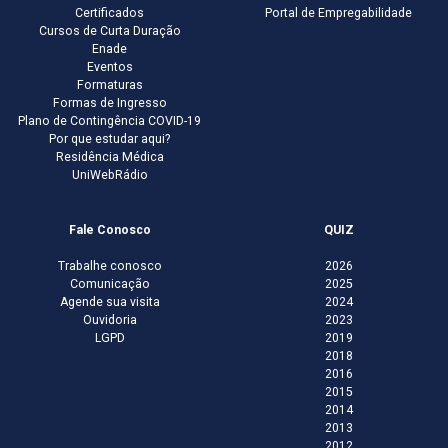
Certificados
Portal de Empregabilidade
Cursos de Curta Duração
Enade
Eventos
Formaturas
Formas de Ingresso
Plano de Contingência COVID-19
Por que estudar aqui?
Residência Médica
UniWebRádio
Fale Conosco
QUIZ
Trabalhe conosco
2026
Comunicação
2025
Agende sua visita
2024
Ouvidoria
2023
LGPD
2019
2018
2016
2015
2014
2013
2012