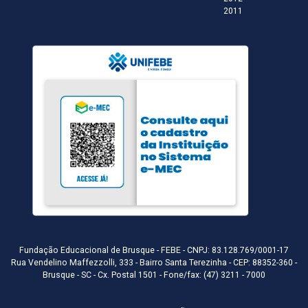
2011
Fundação Educacional de Brusque - FEBE - CNPJ: 83.128.769/0001-17
Rua Vendelino Maffezzolli, 333 - Bairro Santa Terezinha - CEP: 88352-360 -
Brusque - SC - Cx. Postal 1501 - Fone/fax: (47) 3211 - 7000