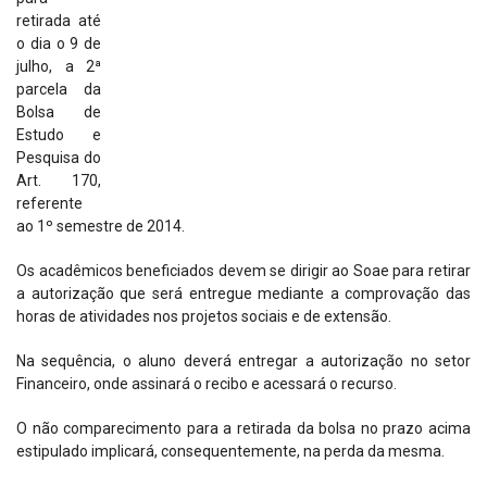
retirada até
o dia o 9 de
julho, a 2ª
parcela da
Bolsa de
Estudo e
Pesquisa do
Art. 170,
referente
ao 1º semestre de 2014.
Os acadêmicos beneficiados devem se dirigir ao Soae para retirar
a autorização que será entregue mediante a comprovação das
horas de atividades nos projetos sociais e de extensão.
Na sequência, o aluno deverá entregar a autorização no setor
Financeiro, onde assinará o recibo e acessará o recurso.
O não comparecimento para a retirada da bolsa no prazo acima
estipulado implicará, consequentemente, na perda da mesma.