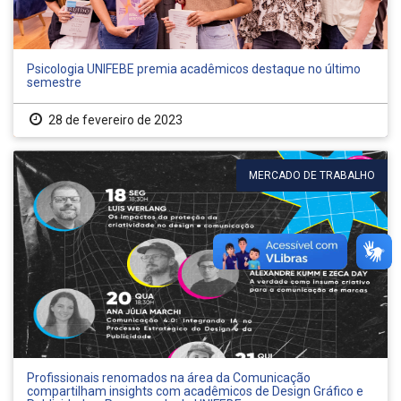
Psicologia UNIFEBE premia acadêmicos destaque no último
semestre
28 de fevereiro de 2023
MERCADO DE TRABALHO
Profissionais renomados na área da Comunicação
compartilham insights com acadêmicos de Design Gráfico e