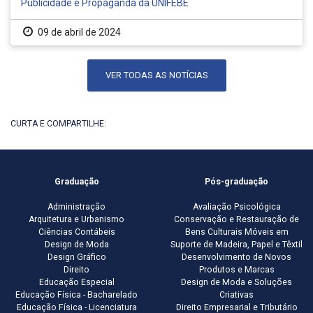
Publicidade e Propaganda da UNIFEBE
09 de abril de 2024
VER TODAS AS NOTÍCIAS
CURTA E COMPARTILHE:
Graduação
Pós-graduação
Administração
Avaliação Psicológica
Arquitetura e Urbanismo
Conservação e Restauração de
Ciências Contábeis
Bens Culturais Móveis em
Design de Moda
Suporte de Madeira, Papel e Têxtil
Design Gráfico
Desenvolvimento de Novos
Direito
Produtos e Marcas
Educação Especial
Design de Moda e Soluções
Educação Física - Bacharelado
Criativas
Educação Física - Licenciatura
Direito Empresarial e Tributário