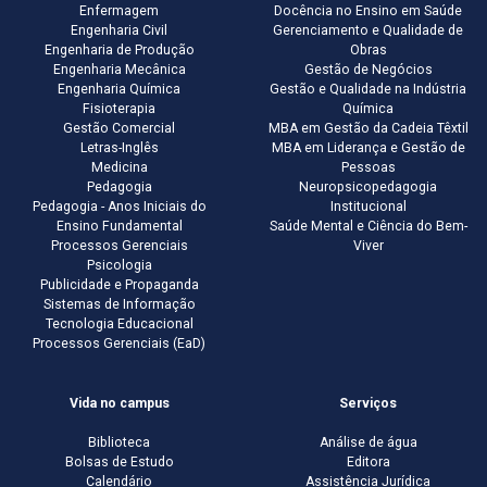
Enfermagem
Docência no Ensino em Saúde
Engenharia Civil
Gerenciamento e Qualidade de
Engenharia de Produção
Obras
Engenharia Mecânica
Gestão de Negócios
Engenharia Química
Gestão e Qualidade na Indústria
Fisioterapia
Química
Gestão Comercial
MBA em Gestão da Cadeia Têxtil
Letras-Inglês
MBA em Liderança e Gestão de
Medicina
Pessoas
Pedagogia
Neuropsicopedagogia
Pedagogia - Anos Iniciais do
Institucional
Ensino Fundamental
Saúde Mental e Ciência do Bem-
Processos Gerenciais
Viver
Psicologia
Publicidade e Propaganda
Sistemas de Informação
Tecnologia Educacional
Processos Gerenciais (EaD)
Vida no campus
Serviços
Biblioteca
Análise de água
Bolsas de Estudo
Editora
Calendário
Assistência Jurídica