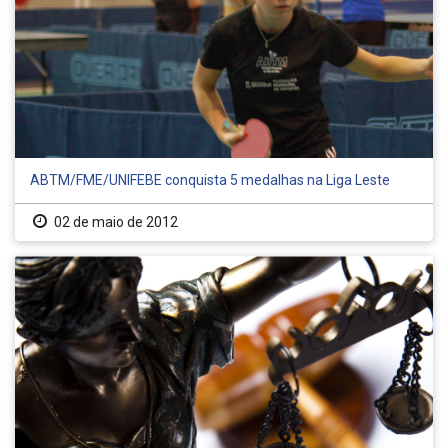
ABTM/FME/UNIFEBE conquista 5 medalhas na Liga Leste
02 de maio de 2012