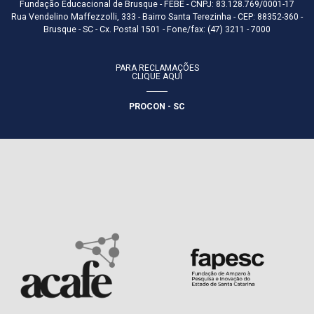
Fundação Educacional de Brusque - FEBE - CNPJ: 83.128.769/0001-17
Rua Vendelino Maffezzolli, 333 - Bairro Santa Terezinha - CEP: 88352-360 -
Brusque - SC - Cx. Postal 1501 - Fone/fax: (47) 3211 - 7000
PARA RECLAMAÇÕES
CLIQUE AQUI
PROCON - SC