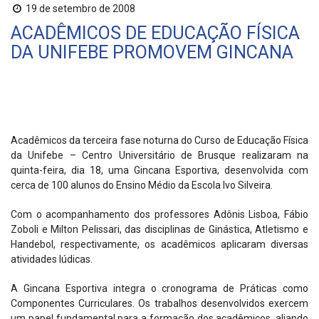
19 de setembro de 2008
ACADÊMICOS DE EDUCAÇÃO FÍSICA
DA UNIFEBE PROMOVEM GINCANA
Acadêmicos da terceira fase noturna do Curso de Educação Física
da Unifebe – Centro Universitário de Brusque realizaram na
quinta-feira, dia 18, uma Gincana Esportiva, desenvolvida com
cerca de 100 alunos do Ensino Médio da Escola Ivo Silveira.
Com o acompanhamento dos professores Adônis Lisboa, Fábio
Zoboli e Milton Pelissari, das disciplinas de Ginástica, Atletismo e
Handebol, respectivamente, os acadêmicos aplicaram diversas
atividades lúdicas.
A Gincana Esportiva integra o cronograma de Práticas como
Componentes Curriculares. Os trabalhos desenvolvidos exercem
um papel fundamental para a formação dos acadêmicos, aliando