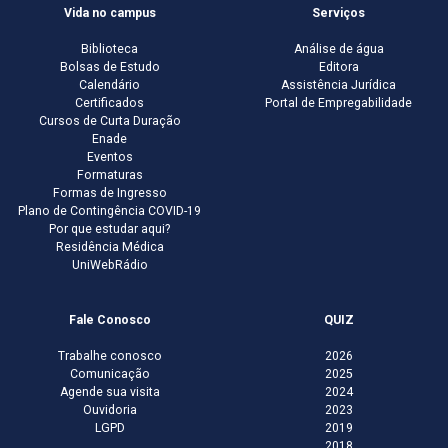
Vida no campus
Serviços
Biblioteca
Análise de água
Bolsas de Estudo
Editora
Calendário
Assistência Jurídica
Certificados
Portal de Empregabilidade
Cursos de Curta Duração
Enade
Eventos
Formaturas
Formas de Ingresso
Plano de Contingência COVID-19
Por que estudar aqui?
Residência Médica
UniWebRádio
Fale Conosco
QUIZ
Trabalhe conosco
2026
Comunicação
2025
Agende sua visita
2024
Ouvidoria
2023
LGPD
2019
2018