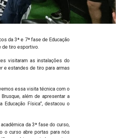
micos da 3ª e 7ª fase de Educação
 de tiro esportivo.
es visitaram as instalações do
er
e estandes de tiro para armas
vemos essa visita técnica com o
e Brusque, além de apresentar a
a Educação Física”, destacou o
a acadêmica da 3ª fase do curso,
to o curso abre portas para nós