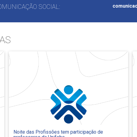
OMUNICAÇÃO SOCIAL:
comunicac
AS
Noite das Profissões tem participação de