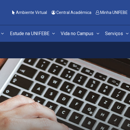
Ambiente Virtual
Central Acadêmica
Minha UNIFEBE
Estude na UNIFEBE
Vida no Campus
Serviços