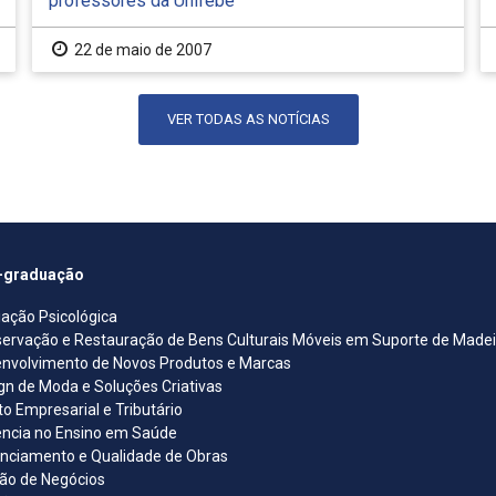
professores da Unifebe
22 de maio de 2007
VER TODAS AS NOTÍCIAS
-graduação
iação Psicológica
ervação e Restauração de Bens Culturais Móveis em Suporte de Madeira
nvolvimento de Novos Produtos e Marcas
gn de Moda e Soluções Criativas
ito Empresarial e Tributário
ncia no Ensino em Saúde
nciamento e Qualidade de Obras
ão de Negócios