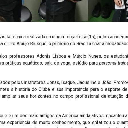
visita técnica realizada na última terça-feira (15), pelos acadê
 e Tiro Araújo Brusque: o primeiro do Brasil a criar a modalidade
los professores Adonis Lisboa e Márcio Nunes, os estudant
ra práticas aquáticas, sala de yoga, estúdio para
personal train
ados pelos instrutores Jonas, Isaque, Jaqueline e João. Promo
ntes a história do Clube e sua importância para o esporte d
e ampliar seus horizontes no campo profissional de atuação d
, que é um dos mais antigos da América ainda ativos, encantou 
i uma experiência de muito conhecimento, que enfatizou o quan