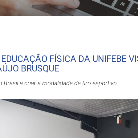
m o Clube Caça e Tiro Araújo Brusque
EDUCAÇÃO FÍSICA DA UNIFEBE VI
AÚJO BRUSQUE
o Brasil a criar a modalidade de tiro esportivo.