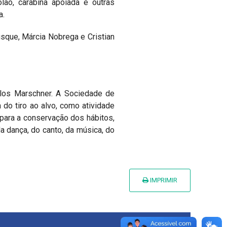
ão, carabina apoiada e outras
a.
usque, Márcia Nobrega e Cristian
rlos Marschner. A Sociedade de
 do tiro ao alvo, como atividade
 para a conservação dos hábitos,
a dança, do canto, da música, do
IMPRIMIR