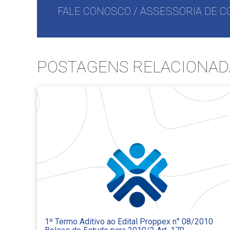
FALE CONOSCO / ASSESSORIA DE C
POSTAGENS RELACIONAD
1º Termo Aditivo ao Edital Proppex n° 08/2010