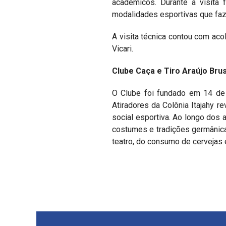
acadêmicos. Durante a visita
modalidades esportivas que faze
A visita técnica contou com aco
Vicari.
Clube Caça e Tiro Araújo Bru
O Clube foi fundado em 14 de 
Atiradores da Colônia Itajahy r
social esportiva. Ao longo dos 
costumes e tradições germânicas
teatro, do consumo de cervejas e