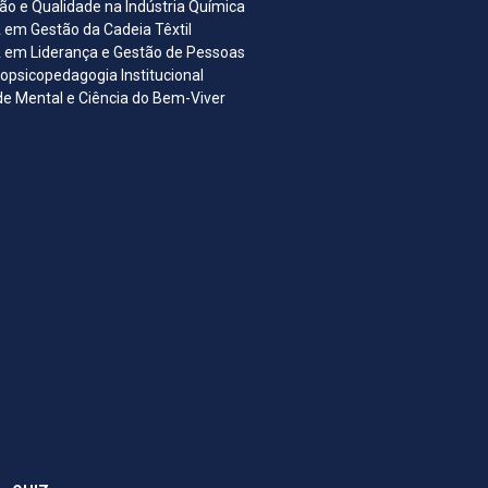
ão e Qualidade na Indústria Química
em Gestão da Cadeia Têxtil
em Liderança e Gestão de Pessoas
opsicopedagogia Institucional
e Mental e Ciência do Bem-Viver