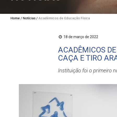
Home
/
Notícias
/
Acadêmicos de Educação Física da UNIFEBE visita
18 de março de 2022
ACADÊMICOS DE 
CAÇA E TIRO AR
Instituição foi o primeiro n