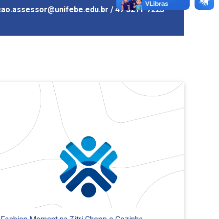
ao.assessor@unifebe.edu.br / 47 3211-7223