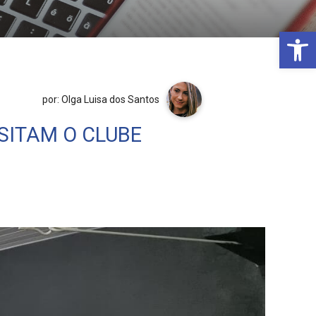
Open 
por: Olga Luisa dos Santos
SITAM O CLUBE