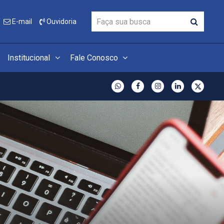
E-mail
Ouvidoria
Institucional
Fale Conosco