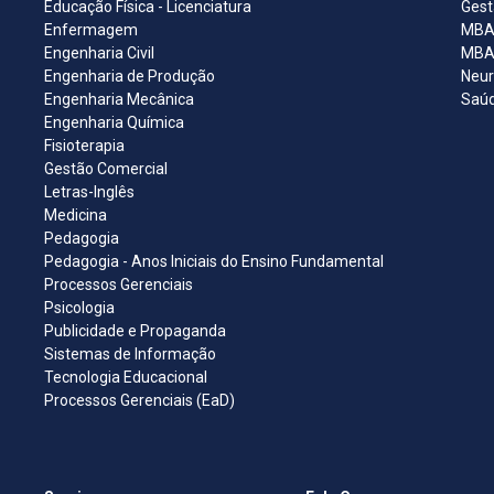
Educação Física - Licenciatura
Gest
Enfermagem
MBA 
Engenharia Civil
MBA 
Engenharia de Produção
Neur
Engenharia Mecânica
Saúd
Engenharia Química
Fisioterapia
Gestão Comercial
Letras-Inglês
Medicina
Pedagogia
Pedagogia - Anos Iniciais do Ensino Fundamental
Processos Gerenciais
Psicologia
Publicidade e Propaganda
Sistemas de Informação
Tecnologia Educacional
Processos Gerenciais (EaD)