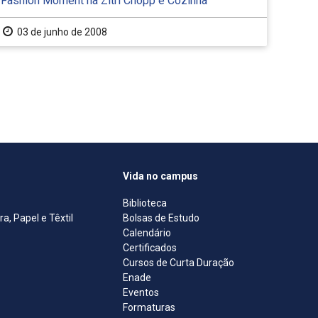
Fashion Moment na Zitri Chopp e Cozinha
03 de junho de 2008
Vida no campus
Biblioteca
, Papel e Têxtil
Bolsas de Estudo
Calendário
Certificados
Cursos de Curta Duração
Enade
Eventos
Formaturas