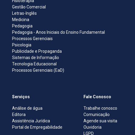
Fisioterapia
Gestão Comercial
Letras-Inglês
Medicina
Pedagogia
Pedagogia - Anos Iniciais do Ensino Fundamental
Processos Gerenciais
Psicologia
Publicidade e Propaganda
Sistemas de Informação
Tecnologia Educacional
Processos Gerenciais (EaD)
Serviços
Fale Conosco
Análise de água
Trabalhe conosco
Editora
Comunicação
Assistência Jurídica
Agende sua visita
Portal de Empregabilidade
Ouvidoria
LGPD