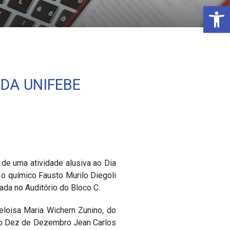
Open 
 DA UNIFEBE
 de uma atividade alusiva ao Dia
 o químico Fausto Murilo Diegoli
ada no Auditório do Bloco C.
eloisa Maria Wichern Zunino, do
co Dez de Dezembro Jean Carlos