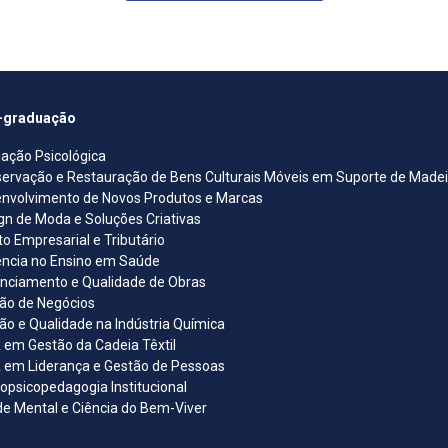
-graduação
iação Psicológica
ervação e Restauração de Bens Culturais Móveis em Suporte de Madeira
nvolvimento de Novos Produtos e Marcas
gn de Moda e Soluções Criativas
ito Empresarial e Tributário
ncia no Ensino em Saúde
nciamento e Qualidade de Obras
ão de Negócios
ão e Qualidade na Indústria Química
em Gestão da Cadeia Têxtil
em Liderança e Gestão de Pessoas
opsicopedagogia Institucional
e Mental e Ciência do Bem-Viver