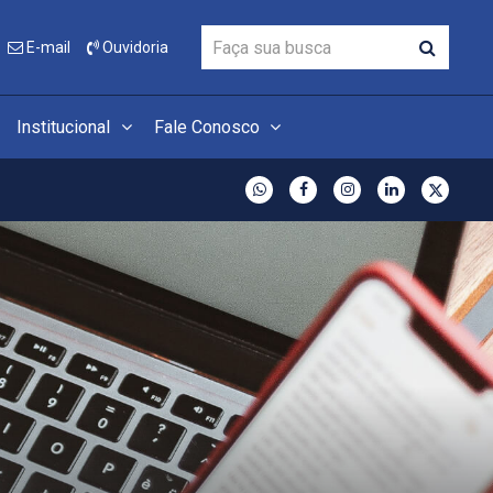
E-mail
Ouvidoria
Institucional
Fale Conosco