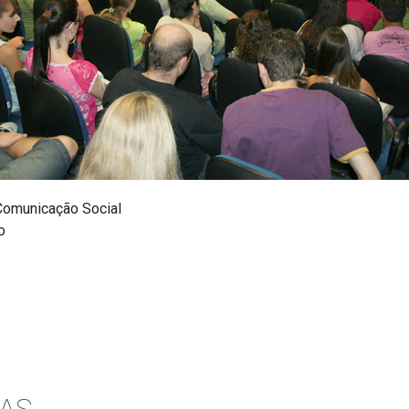
omunicação Social
o