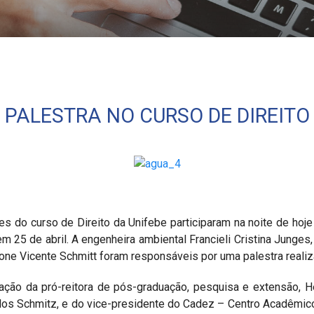
nifebe
 PALESTRA NO CURSO DE DIREITO
s do curso de Direito da Unifebe participaram na noite de hoje
25 de abril. A engenheira ambiental Francieli Cristina Junges,
cione Vicente Schmitt foram responsáveis por uma palestra realiz
ação da pró-reitora de pós-graduação, pesquisa e extensão, H
rlos Schmitz, e do vice-presidente do Cadez – Centro Acadêmi