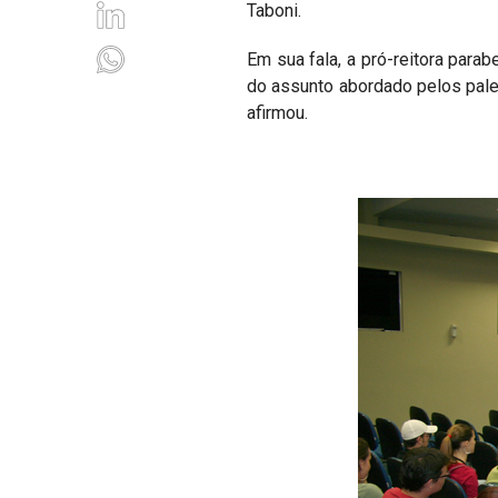
Taboni.
Em sua fala, a pró-reitora para
do assunto abordado pelos pale
afirmou.