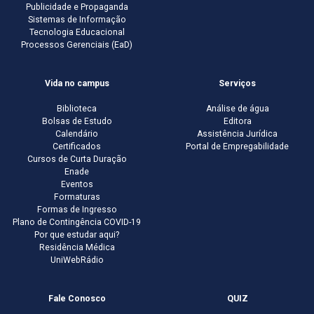
Publicidade e Propaganda
Sistemas de Informação
Tecnologia Educacional
Processos Gerenciais (EaD)
Vida no campus
Serviços
Biblioteca
Análise de água
Bolsas de Estudo
Editora
Calendário
Assistência Jurídica
Certificados
Portal de Empregabilidade
Cursos de Curta Duração
Enade
Eventos
Formaturas
Formas de Ingresso
Plano de Contingência COVID-19
Por que estudar aqui?
Residência Médica
UniWebRádio
Fale Conosco
QUIZ