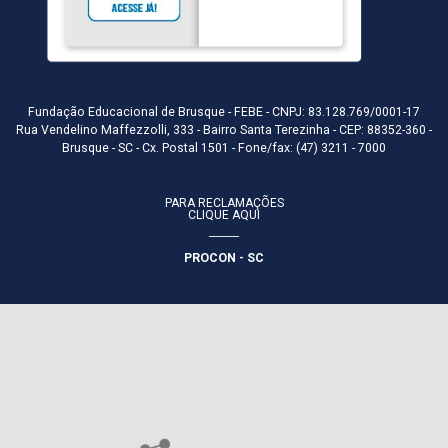
Fundação Educacional de Brusque - FEBE - CNPJ: 83.128.769/0001-17
Rua Vendelino Maffezzolli, 333 - Bairro Santa Terezinha - CEP: 88352-360 -
Brusque - SC - Cx. Postal 1501 - Fone/fax: (47) 3211 - 7000
PARA RECLAMAÇÕES
CLIQUE AQUI
PROCON - SC