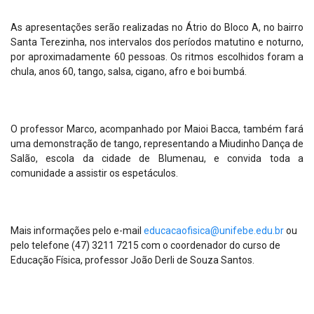
As apresentações serão realizadas no Átrio do Bloco A, no bairro
Santa Terezinha, nos intervalos dos períodos matutino e noturno,
por aproximadamente 60 pessoas. Os ritmos escolhidos foram a
chula, anos 60, tango, salsa, cigano, afro e boi bumbá.
O professor Marco, acompanhado por Maioi Bacca, também fará
uma demonstração de tango, representando a Miudinho Dança de
Salão, escola da cidade de Blumenau, e convida toda a
comunidade a assistir os espetáculos.
Mais informações pelo e-mail
educacaofisica@unifebe.edu.br
ou
pelo telefone (47) 3211 7215 com o coordenador do curso de
Educação Física, professor João Derli de Souza Santos.