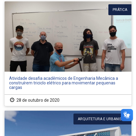
PRÁTICA
Atividade desafia acadêmicos de Engenharia Mecânica a
construírem triciclo elétrico para movimentar pequenas
cargas
28 de outubro de 2020
ARQUITETURA E URBANISMO