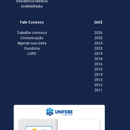
Residência Médica
UniWebRádio
Fale Conosco
QUIZ
Trabalhe conosco
2026
Comunicação
2025
Agende sua visita
2024
Ouvidoria
2023
LGPD
2019
2018
2016
2015
2014
2013
2012
2011