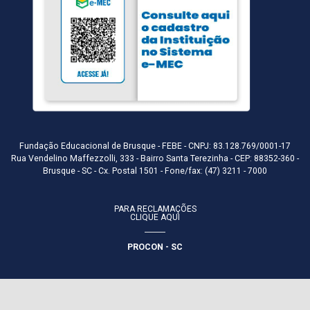
Fundação Educacional de Brusque - FEBE - CNPJ: 83.128.769/0001-17
Rua Vendelino Maffezzolli, 333 - Bairro Santa Terezinha - CEP: 88352-360 -
Brusque - SC - Cx. Postal 1501 - Fone/fax: (47) 3211 - 7000
PARA RECLAMAÇÕES
CLIQUE AQUI
PROCON - SC