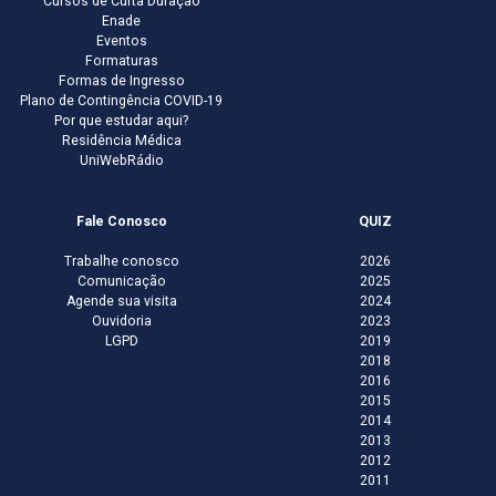
Cursos de Curta Duração
Enade
Eventos
Formaturas
Formas de Ingresso
Plano de Contingência COVID-19
Por que estudar aqui?
Residência Médica
UniWebRádio
Fale Conosco
QUIZ
Trabalhe conosco
2026
Comunicação
2025
Agende sua visita
2024
Ouvidoria
2023
LGPD
2019
2018
2016
2015
2014
2013
2012
2011