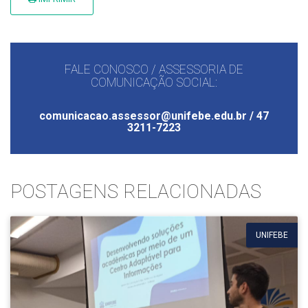
FALE CONOSCO / ASSESSORIA DE
COMUNICAÇÃO SOCIAL:
comunicacao.assessor@unifebe.edu.br / 47
3211-7223
POSTAGENS RELACIONADAS
UNIFEBE