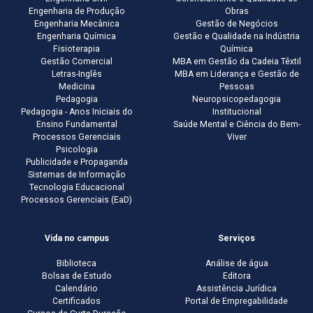
Engenharia de Produção
Obras
Engenharia Mecânica
Gestão de Negócios
Engenharia Química
Gestão e Qualidade na Indústria
Fisioterapia
Química
Gestão Comercial
MBA em Gestão da Cadeia Têxtil
Letras-Inglês
MBA em Liderança e Gestão de
Medicina
Pessoas
Pedagogia
Neuropsicopedagogia
Pedagogia - Anos Iniciais do
Institucional
Ensino Fundamental
Saúde Mental e Ciência do Bem-
Processos Gerenciais
Viver
Psicologia
Publicidade e Propaganda
Sistemas de Informação
Tecnologia Educacional
Processos Gerenciais (EaD)
Vida no campus
Serviços
Biblioteca
Análise de água
Bolsas de Estudo
Editora
Calendário
Assistência Jurídica
Certificados
Portal de Empregabilidade