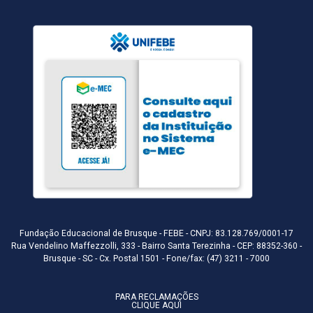
Fundação Educacional de Brusque - FEBE - CNPJ: 83.128.769/0001-17
Rua Vendelino Maffezzolli, 333 - Bairro Santa Terezinha - CEP: 88352-360 -
Brusque - SC - Cx. Postal 1501 - Fone/fax: (47) 3211 - 7000
PARA RECLAMAÇÕES
CLIQUE AQUI