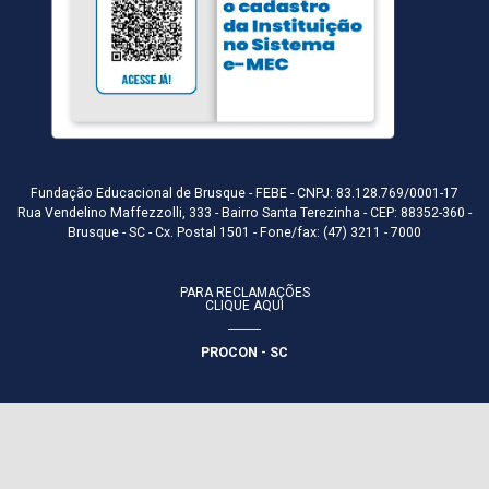
Fundação Educacional de Brusque - FEBE - CNPJ: 83.128.769/0001-17
Rua Vendelino Maffezzolli, 333 - Bairro Santa Terezinha - CEP: 88352-360 -
Brusque - SC - Cx. Postal 1501 - Fone/fax: (47) 3211 - 7000
PARA RECLAMAÇÕES
CLIQUE AQUI
PROCON - SC