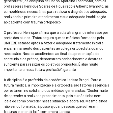
generalista”, da disciplina de Dor no Aparelho Locomotor, com os
professores Henrique Soares de Figueiredo e Gilberto Iwamoto, as
competências necessárias para realizar o diagnóstico adequado,
realizando o primeiro atendimento e sua adequada imobilização
ao paciente com trauma ortopédico.
O professor Henrique afirma que a aula atrai grande interesse por
parte dos alunos. “Estou seguro que os médicos formados pela
UNIFEBE estarão aptos a fazer o adequado tratamento inicial e
encaminhamento dos pacientes ao colega ortopedista quando
necessário. Nossos acadêmicos ao final da apresentação do
conteúdo e da prática, demonstram conhecimento e destreza
suficiente para realizar os objetivos propostos. É algo muito
importante em sua futura profissão”, garante.
A disciplina é a preferida da acadêmica Larissa Brogni. Para a
futura médica, a imobilização e a ortopedia são fatores essenciais
por estarem no cotidiano dos médicos generalistas. “Gostei muito
de aprender a realizar o procedimento, pois eu não tinha nem
ideia de como proceder nessa situação e agora sei. Mesmo ainda
não sendo formada, já posso ajudar pessoas que sofreram
fraturas e orientá-las”, comemora Larissa.