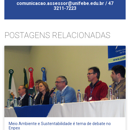
comunicacao.assessor@unifebe.edu.br / 47
3211-7223
POSTAGENS RELACIONADAS
Meio Ambiente e Sustentabilidade é tema de debate no
Enpex