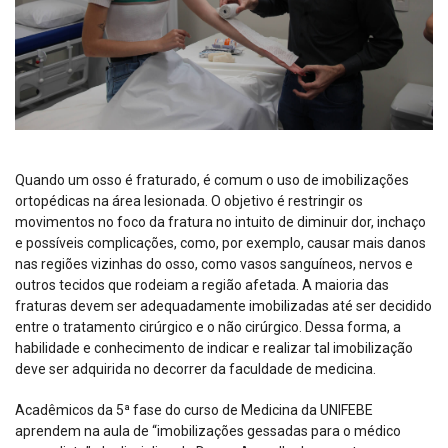
Quando um osso é fraturado, é comum o uso de imobilizações
ortopédicas na área lesionada. O objetivo é restringir os
movimentos no foco da fratura no intuito de diminuir dor, inchaço
e possíveis complicações, como, por exemplo, causar mais danos
nas regiões vizinhas do osso, como vasos sanguíneos, nervos e
outros tecidos que rodeiam a região afetada. A maioria das
fraturas devem ser adequadamente imobilizadas até ser decidido
entre o tratamento cirúrgico e o não cirúrgico. Dessa forma, a
habilidade e conhecimento de indicar e realizar tal imobilização
deve ser adquirida no decorrer da faculdade de medicina.
Acadêmicos da 5ª fase do curso de Medicina da UNIFEBE
aprendem na aula de “imobilizações gessadas para o médico