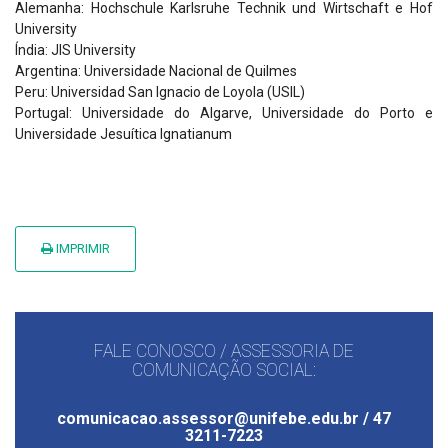
Alemanha: Hochschule Karlsruhe Technik und Wirtschaft e Hof
University
Índia: JIS University
Argentina: Universidade Nacional de Quilmes
Peru: Universidad San Ignacio de Loyola (USIL)
Portugal: Universidade do Algarve, Universidade do Porto e
Universidade Jesuítica Ignatianum
IMPRIMIR
FALE CONOSCO / ASSESSORIA DE
COMUNICAÇÃO SOCIAL:
comunicacao.assessor@unifebe.edu.br / 47
3211-7223