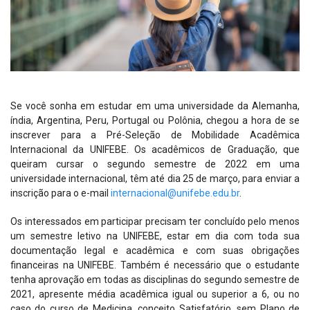
Se você sonha em estudar em uma universidade da Alemanha,
índia, Argentina, Peru, Portugal ou Polônia, chegou a hora de se
inscrever para a Pré-Seleção de Mobilidade Acadêmica
Internacional da UNIFEBE. Os acadêmicos de Graduação, que
queiram cursar o segundo semestre de 2022 em uma
universidade internacional, têm até dia 25 de março, para enviar a
inscrição para o e-mail
internacional@unifebe.edu.br
.
Os interessados em participar precisam ter concluído pelo menos
um semestre letivo na UNIFEBE, estar em dia com toda sua
documentação legal e acadêmica e com suas obrigações
financeiras na UNIFEBE. Também é necessário que o estudante
tenha aprovação em todas as disciplinas do segundo semestre de
2021, apresente média acadêmica igual ou superior a 6, ou no
caso do curso de Medicina, conceito Satisfatório, sem Plano de