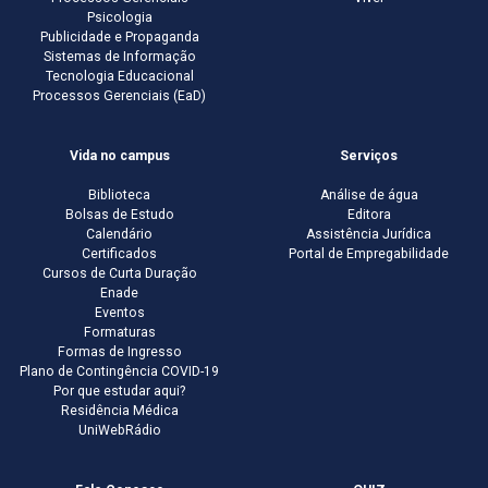
Psicologia
Publicidade e Propaganda
Sistemas de Informação
Tecnologia Educacional
Processos Gerenciais (EaD)
Vida no campus
Serviços
Biblioteca
Análise de água
Bolsas de Estudo
Editora
Calendário
Assistência Jurídica
Certificados
Portal de Empregabilidade
Cursos de Curta Duração
Enade
Eventos
Formaturas
Formas de Ingresso
Plano de Contingência COVID-19
Por que estudar aqui?
Residência Médica
UniWebRádio