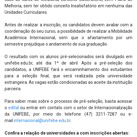
Melhoria, sem ter obtido conceito Insatisfatório em nenhuma das
Unidades Curriculares.
Antes de realizar a inscrição, os candidatos devem avaliar com a
coordenação do seu curso, a possibilidade de realizar a Mobilidade
Acadêmica Internacional, sem que o afastamento por um
semestre prejudique o andamento de sua graduação.
O resultado com os alunos pré-selecionados será divulgado em
unifebe.edu.br, até dia 1º de abril. Após a pré-seleção dos
candidatos, a UNIFEBE fará o encaminhamento dos estudantes
para a seleção final, que será realizada pela universidade
estrangeira. As vagas estão condicionadas ao aceite da instituição
parceira.
Para saber mais sobre o processo de pré-seleção, basta acessar
o
edital
ou entrar em contato com o setor de Internacionalização
da UNIFEBE, por meio do telefone (47) 3211-7287 ou e-
mail
internacional@unifebe.edu.br
.
Confira a relação de universidades a com inscrições abertas: