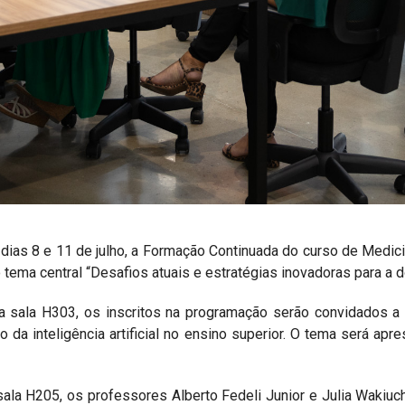
dias 8 e 11 de julho, a Formação Continuada do curso de Medici
tema central “Desafios atuais e estratégias inovadoras para a d
na sala H303, os inscritos na programação serão convidados 
 da inteligência artificial no ensino superior. O tema será apr
 sala H205, os professores Alberto Fedeli Junior e Julia Wakiuc