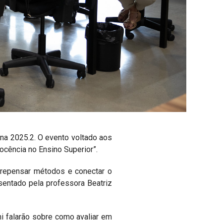
na 2025.2. O evento voltado aos
ocência no Ensino Superior”.
a repensar métodos e conectar o
esentado pela professora Beatriz
hi falarão sobre como avaliar em