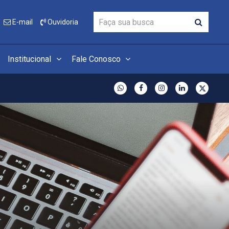
E-mail
Ouvidoria
Institucional
Fale Conosco