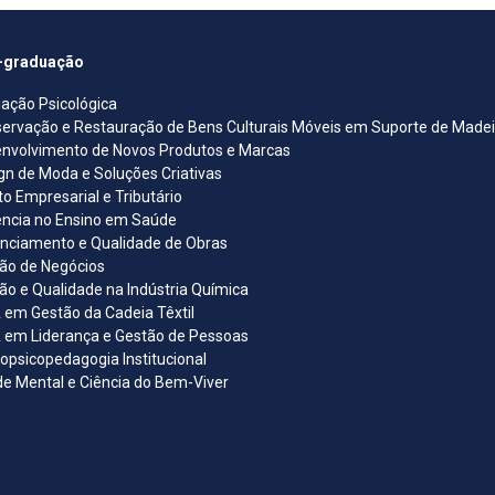
-graduação
iação Psicológica
ervação e Restauração de Bens Culturais Móveis em Suporte de Madeira
nvolvimento de Novos Produtos e Marcas
gn de Moda e Soluções Criativas
ito Empresarial e Tributário
ncia no Ensino em Saúde
nciamento e Qualidade de Obras
ão de Negócios
ão e Qualidade na Indústria Química
em Gestão da Cadeia Têxtil
em Liderança e Gestão de Pessoas
opsicopedagogia Institucional
e Mental e Ciência do Bem-Viver