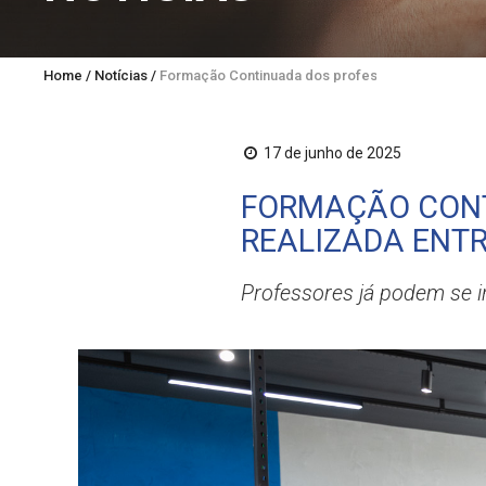
Home
/
Notícias
/
Formação Continuada dos professores de Medicina 
17 de junho de 2025
FORMAÇÃO CONT
REALIZADA ENTRE
Professores já podem se in