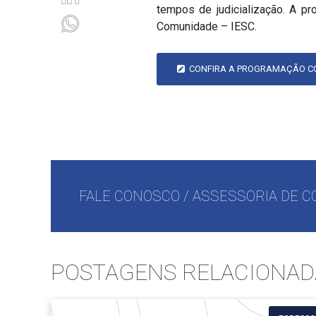
tempos de judicialização. A pr
Comunidade – IESC.
CONFIRA A PROGRAMAÇÃO CO
FALE CONOSCO / ASSESSORIA DE C
POSTAGENS RELACIONAD