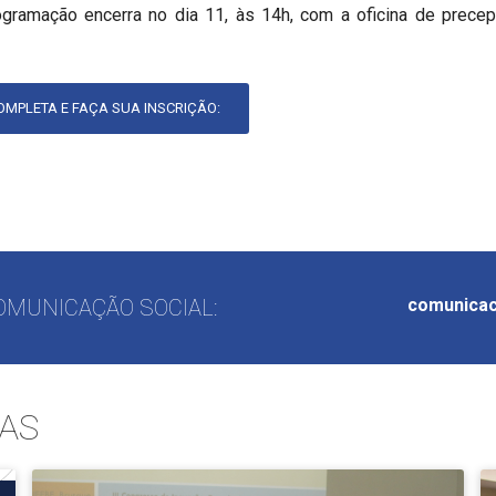
ogramação encerra no dia 11, às 14h, com a oficina de prece
MPLETA E FAÇA SUA INSCRIÇÃO:
OMUNICAÇÃO SOCIAL:
comunicac
AS