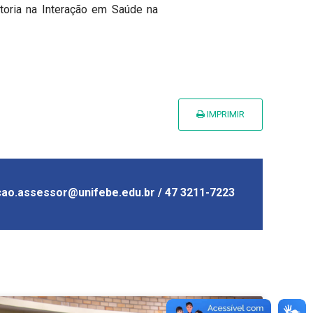
ptoria na Interação em Saúde na
IMPRIMIR
ao.assessor@unifebe.edu.br / 47 3211-7223