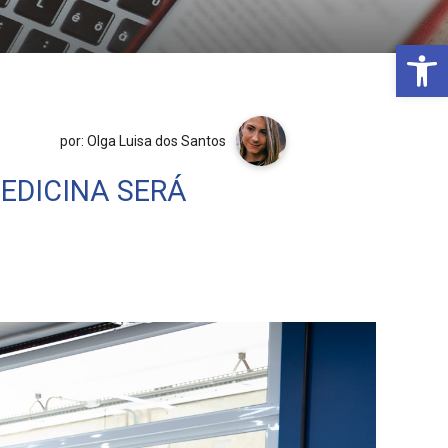
Open 
por: Olga Luisa dos Santos
EDICINA SERÁ