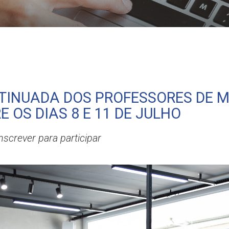
será realizada entre os dias 8 e 11 de julho
INUADA DOS PROFESSORES DE M
 OS DIAS 8 E 11 DE JULHO
screver para participar