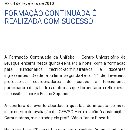
04 de fevereiro de 2010
FORMAÇÃO CONTINUADA É
REALIZADA COM SUCESSO
A Formação Continuada da Unifebe – Centro Universitário de
Brusque encerra nesta quinta-feira (4) à noite, com a formação
para funcionários técnico-administrativos e docentes
ingressantes. Desde a última segunda-feira, 1º de fevereiro,
professores, coordenadores de cursos e funcionários
participaram de palestras e oficinas que fomentaram reflexões e
discussões sobre o Ensino Superior.
A abertura do evento abordou a questão do impacto do novo
instrumento de avaliação do- CEE/SC – em relação às Instituições
Comunitárias, ministrada pela profª. Vânia Tanira Biavatti.
Na terça-feira (2), aconteceram as palestras "A qualidade no