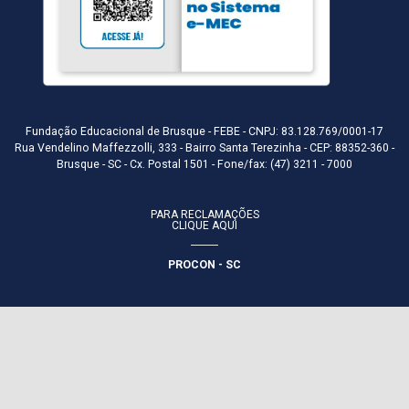
Fundação Educacional de Brusque - FEBE - CNPJ: 83.128.769/0001-17
Rua Vendelino Maffezzolli, 333 - Bairro Santa Terezinha - CEP: 88352-360 -
Brusque - SC - Cx. Postal 1501 - Fone/fax: (47) 3211 - 7000
PARA RECLAMAÇÕES
CLIQUE AQUI
PROCON - SC