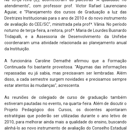
atendimento", com professor prof. Victor Rafael Laurenciano
Aguiar, e "Planejamento dos cursos de Graduação a luz das
Diretrizes Institucionais para o ano de 2010 e do novo instrumento
de avaliação do CEE/SC", ministrada pela profª. Vânia. No período
noturno de terça-feira, a reitora, profª. Maria de Lourdes Busnardo
Tridapalli, e a Assessoria de Desenvolvimento da Unifebe
coordenaram uma atividade relacionada ao planejamento anual
da Instituição.
A funcionária Caroline Demathé afirmou que a Formação
Continuada foi bastante proveitosa. "Algumas das informações
repassadas eu já sabia, mas precisavam ser lembradas. Além
disso, a cada semestre surgem novidades e precisamos sempre
estar atentos às mudanças", acrescenta.
As reuniões de colegiado de curso de graduação também
estiveram pautadas no evento, na quarta-feira. Além de discutir o
Projeto Pedagógico dos Cursos, os docentes apontaram
estratégias que poderão ser utilizadas durante o ano letivo de
2010, para melhorar ainda mais a qualidade do ensino, buscando
alinhá-lo ao novo instrumento de avaliação do Conselho Estadual