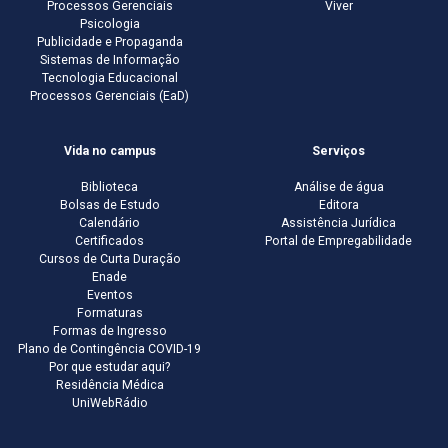
Processos Gerenciais
Viver
Psicologia
Publicidade e Propaganda
Sistemas de Informação
Tecnologia Educacional
Processos Gerenciais (EaD)
Vida no campus
Serviços
Biblioteca
Análise de água
Bolsas de Estudo
Editora
Calendário
Assistência Jurídica
Certificados
Portal de Empregabilidade
Cursos de Curta Duração
Enade
Eventos
Formaturas
Formas de Ingresso
Plano de Contingência COVID-19
Por que estudar aqui?
Residência Médica
UniWebRádio