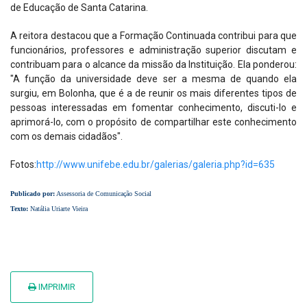
de Educação de Santa Catarina.
A reitora destacou que a Formação Continuada contribui para que
funcionários, professores e administração superior discutam e
contribuam para o alcance da missão da Instituição. Ela ponderou:
"A função da universidade deve ser a mesma de quando ela
surgiu, em Bolonha, que é a de reunir os mais diferentes tipos de
pessoas interessadas em fomentar conhecimento, discuti-lo e
aprimorá-lo, com o propósito de compartilhar este conhecimento
com os demais cidadãos".
Fotos:
http://www.unifebe.edu.br/galerias/galeria.php?id=635
Publicado por:
Assessoria de Comunicação Social
Texto:
Natália Uriarte Vieira
IMPRIMIR