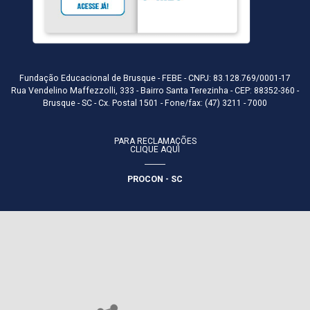
Fundação Educacional de Brusque - FEBE - CNPJ: 83.128.769/0001-17
Rua Vendelino Maffezzolli, 333 - Bairro Santa Terezinha - CEP: 88352-360 -
Brusque - SC - Cx. Postal 1501 - Fone/fax: (47) 3211 - 7000
PARA RECLAMAÇÕES
CLIQUE AQUI
PROCON - SC