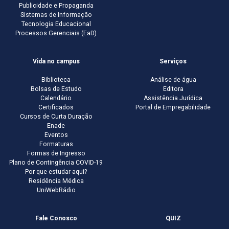
Publicidade e Propaganda
Sistemas de Informação
Tecnologia Educacional
Processos Gerenciais (EaD)
Vida no campus
Serviços
Biblioteca
Análise de água
Bolsas de Estudo
Editora
Calendário
Assistência Jurídica
Certificados
Portal de Empregabilidade
Cursos de Curta Duração
Enade
Eventos
Formaturas
Formas de Ingresso
Plano de Contingência COVID-19
Por que estudar aqui?
Residência Médica
UniWebRádio
Fale Conosco
QUIZ