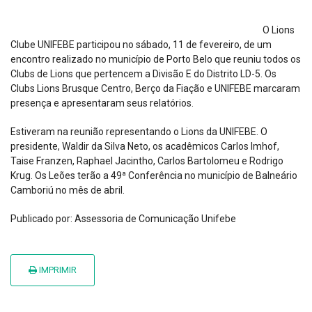
O Lions
Clube UNIFEBE participou no sábado, 11 de fevereiro, de um
encontro realizado no município de Porto Belo que reuniu todos os
Clubs de Lions que pertencem a Divisão E do Distrito LD-5. Os
Clubs Lions Brusque Centro, Berço da Fiação e UNIFEBE marcaram
presença e apresentaram seus relatórios.
Estiveram na reunião representando o Lions da UNIFEBE. O
presidente, Waldir da Silva Neto, os acadêmicos Carlos Imhof,
Taise Franzen, Raphael Jacintho, Carlos Bartolomeu e Rodrigo
Krug. Os Leões terão a 49ª Conferência no município de Balneário
Camboriú no mês de abril.
Publicado por: Assessoria de Comunicação Unifebe
IMPRIMIR