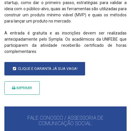
startup, como dar o primeiro passo, estratégias para validar a
ideia com o público-alvo, quais as ferramentas são utilizadas para
construir um produto mínimo viável (MVP) e quais os métodos
para lançar um produto no mercado.
A entrada é gratuita e as inscrições devem ser realizadas
antecipadamente pelo Sympla. Os acadêmicos da UNIFEBE que
participarem da atividade receberão certificado de horas
complementares.
CLIQUE E GARANTA JÁ SUA VAGA!
IMPRIMIR
FALE CONOSCO / ASSESSORIA DE
COMUNICAÇÃO SOCIAL: