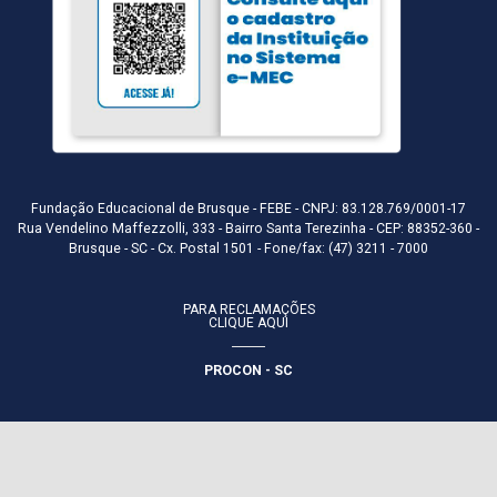
Fundação Educacional de Brusque - FEBE - CNPJ: 83.128.769/0001-17
Rua Vendelino Maffezzolli, 333 - Bairro Santa Terezinha - CEP: 88352-360 -
Brusque - SC - Cx. Postal 1501 - Fone/fax: (47) 3211 - 7000
PARA RECLAMAÇÕES
CLIQUE AQUI
PROCON - SC