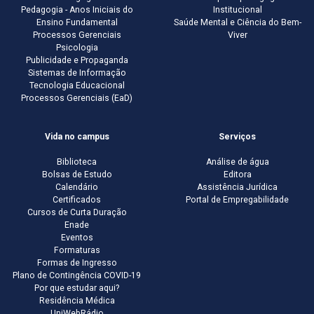
Pedagogia - Anos Iniciais do
Institucional
Ensino Fundamental
Saúde Mental e Ciência do Bem-
Processos Gerenciais
Viver
Psicologia
Publicidade e Propaganda
Sistemas de Informação
Tecnologia Educacional
Processos Gerenciais (EaD)
Vida no campus
Serviços
Biblioteca
Análise de água
Bolsas de Estudo
Editora
Calendário
Assistência Jurídica
Certificados
Portal de Empregabilidade
Cursos de Curta Duração
Enade
Eventos
Formaturas
Formas de Ingresso
Plano de Contingência COVID-19
Por que estudar aqui?
Residência Médica
UniWebRádio