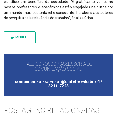
científico em benefício da sociedade. “É gratificante ver como
nossos professores e acadêmicos estão engajados na busca por
um mundo mais sustentável e consciente. Parabéns aos autores
da pesquisa pela relevância do trabalho”, finaliza Gripa.
IMPRIMIR
FALE CONOSCO / ASSESSORIA DE
COMUNICAÇÃO SOCIAL:
comunicacao.assessor@unifebe.edu.br / 47
3211-7223
POSTAGENS RELACIONADAS