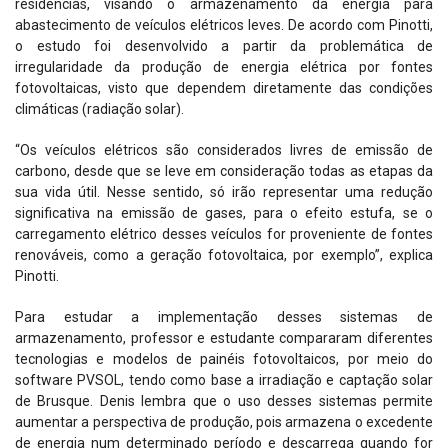
residências, visando o armazenamento da energia para
abastecimento de veículos elétricos leves. De acordo com Pinotti,
o estudo foi desenvolvido a partir da problemática de
irregularidade da produção de energia elétrica por fontes
fotovoltaicas, visto que dependem diretamente das condições
climáticas (radiação solar).
“Os veículos elétricos são considerados livres de emissão de
carbono, desde que se leve em consideração todas as etapas da
sua vida útil. Nesse sentido, só irão representar uma redução
significativa na emissão de gases, para o efeito estufa, se o
carregamento elétrico desses veículos for proveniente de fontes
renováveis, como a geração fotovoltaica, por exemplo”, explica
Pinotti.
Para estudar a implementação desses sistemas de
armazenamento, professor e estudante compararam diferentes
tecnologias e modelos de painéis fotovoltaicos, por meio do
software PVSOL, tendo como base a irradiação e captação solar
de Brusque. Denis lembra que o uso desses sistemas permite
aumentar a perspectiva de produção, pois armazena o excedente
de energia num determinado período e descarrega quando for