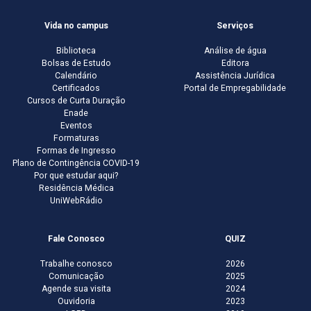
Vida no campus
Serviços
Biblioteca
Análise de água
Bolsas de Estudo
Editora
Calendário
Assistência Jurídica
Certificados
Portal de Empregabilidade
Cursos de Curta Duração
Enade
Eventos
Formaturas
Formas de Ingresso
Plano de Contingência COVID-19
Por que estudar aqui?
Residência Médica
UniWebRádio
Fale Conosco
QUIZ
Trabalhe conosco
2026
Comunicação
2025
Agende sua visita
2024
Ouvidoria
2023