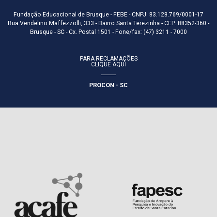
Fundação Educacional de Brusque - FEBE - CNPJ: 83.128.769/0001-17
Rua Vendelino Maffezzolli, 333 - Bairro Santa Terezinha - CEP: 88352-360 -
Brusque - SC - Cx. Postal 1501 - Fone/fax: (47) 3211 - 7000
PARA RECLAMAÇÕES
CLIQUE AQUI
PROCON - SC