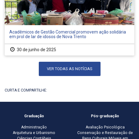
Acadêmicos de Gestão Comercial promovem ação solidária
em prol de lar de idosos de Nova Trento
30 de junho de 2025
VER TODAS AS NOTÍCIAS
CURTA E COMPARTILHE:
Graduação
Pós-graduação
Administração
Avaliação Psicológica
Arquitetura e Urbanismo
Conservação e Restauração de
Ciências Contábeis
Bens Culturais Móveis em