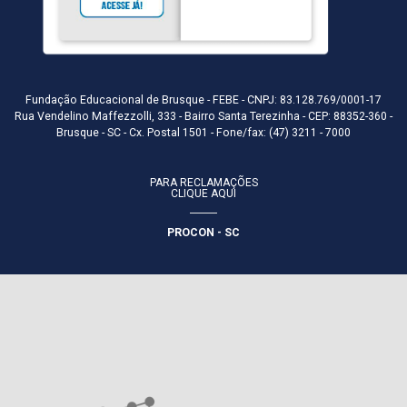
Fundação Educacional de Brusque - FEBE - CNPJ: 83.128.769/0001-17
Rua Vendelino Maffezzolli, 333 - Bairro Santa Terezinha - CEP: 88352-360 -
Brusque - SC - Cx. Postal 1501 - Fone/fax: (47) 3211 - 7000
PARA RECLAMAÇÕES
CLIQUE AQUI
PROCON - SC