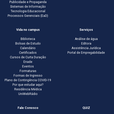
Publicidade e Propaganda
Sistemas de Informação
Tecnologia Educacional
Processos Gerenciais (EaD)
Vida no campus
Serviços
Biblioteca
Análise de água
Bolsas de Estudo
Editora
Calendário
Assistência Jurídica
Certificados
Portal de Empregabilidade
Cursos de Curta Duração
Enade
Eventos
Formaturas
Formas de Ingresso
Plano de Contingência COVID-19
Por que estudar aqui?
Residência Médica
UniWebRádio
Fale Conosco
QUIZ